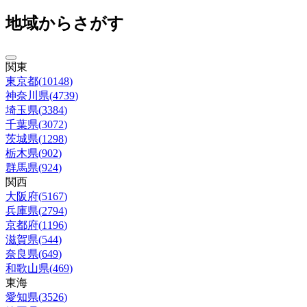
地域からさがす
関東
東京都
(
10148
)
神奈川県
(
4739
)
埼玉県
(
3384
)
千葉県
(
3072
)
茨城県
(
1298
)
栃木県
(
902
)
群馬県
(
924
)
関西
大阪府
(
5167
)
兵庫県
(
2794
)
京都府
(
1196
)
滋賀県
(
544
)
奈良県
(
649
)
和歌山県
(
469
)
東海
愛知県
(
3526
)