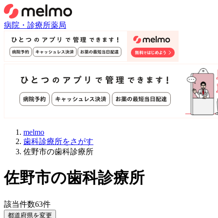
病院・診療所
薬局
melmo
歯科診療所をさがす
佐野市の歯科診療所
佐野市
の歯科診療所
該当件数
63
件
都道府県を変更