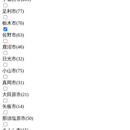
足利市
(
77
)
栃木市
(
70
)
佐野市
(
63
)
鹿沼市
(
46
)
日光市
(
32
)
小山市
(
75
)
真岡市
(
31
)
大田原市
(
21
)
矢板市
(
14
)
那須塩原市
(
50
)