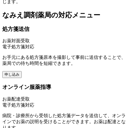
じます。
なみえ調剤薬局
の対応メニュー
処方箋送信
お薬対面受取
電子処方箋対応
お手元にある処方箋原本を撮影して事前に送信することで、
薬局での待ち時間を短縮できます。
申し込み
オンライン服薬指導
お薬配達受取
電子処方箋対応
病院・診療所から受領した処方箋データを送信して、オンラ
インでお薬の説明を受けることができます。お薬は配達とな
ります。