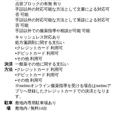
点状ブロックの有無 有り
手話以外の対応可能な方法として文書による対応可
否 可能
手話以外の対応可能な方法として筆談による対応可
否 可能
手話以外での服薬指導や相談が可能 可能
キャッシュレス対応あり
処方箋調剤に関する支払い
▪︎クレジットカード
利用可
▪︎デビットカード
利用可
▪︎その他
利用可
決済
一般薬その他に関する支払い
方法
▪︎クレジットカード
利用可
▪︎デビットカード
利用可
▪︎その他
利用可
※melmoオンライン服薬指導を受ける場合はmelmoア
プリへ登録したクレジットカードでの決済となりま
す。
駐車
敷地内専用駐車場あり
場
敷地内 / 無料
14
台