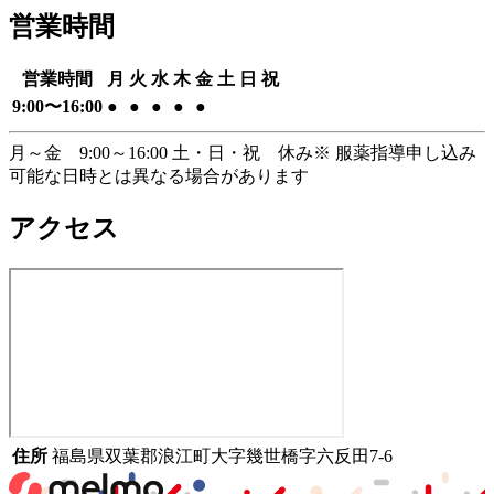
営業時間
営業時間
月
火
水
木
金
土
日
祝
9:00
〜
16:00
●
●
●
●
●
月～金 9:00～16:00 土・日・祝 休み
※ 服薬指導申し込み
可能な日時とは異なる場合があります
アクセス
住所
福島県双葉郡浪江町大字幾世橋字六反田7-6