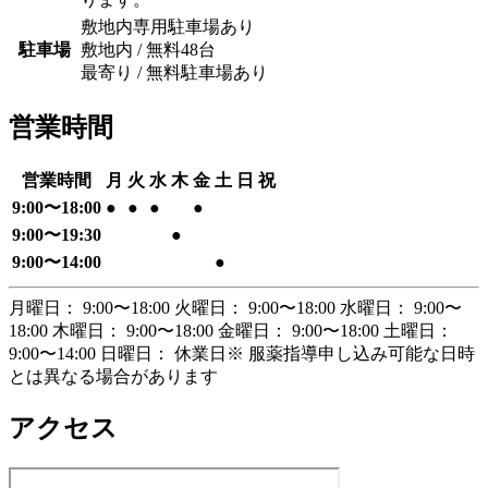
敷地内専用駐車場あり
駐車場
敷地内 / 無料
48
台
最寄り / 無料駐車場あり
営業時間
営業時間
月
火
水
木
金
土
日
祝
9:00
〜
18:00
●
●
●
●
9:00
〜
19:30
●
9:00
〜
14:00
●
月曜日： 9:00〜18:00 火曜日： 9:00〜18:00 水曜日： 9:00〜
18:00 木曜日： 9:00〜18:00 金曜日： 9:00〜18:00 土曜日：
9:00〜14:00 日曜日： 休業日
※ 服薬指導申し込み可能な日時
とは異なる場合があります
アクセス