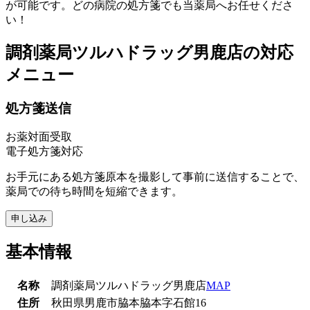
が可能です。どの病院の処方箋でも当薬局へお任せくださ
い！
調剤薬局ツルハドラッグ男鹿店
の対応
メニュー
処方箋送信
お薬対面受取
電子処方箋対応
お手元にある処方箋原本を撮影して事前に送信することで、
薬局での待ち時間を短縮できます。
申し込み
基本情報
名称
調剤薬局ツルハドラッグ男鹿店
MAP
住所
秋田県男鹿市脇本脇本字石館16