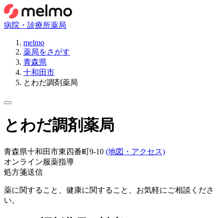
病院・診療所
薬局
melmo
薬局をさがす
青森県
十和田市
とわだ調剤薬局
とわだ調剤薬局
青森県十和田市東四番町9-10
(地図・アクセス)
オンライン服薬指導
処方箋送信
薬に関すること、健康に関すること、お気軽にご相談くださ
い。