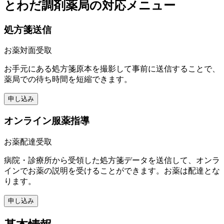
とわだ調剤薬局
の対応メニュー
処方箋送信
お薬対面受取
お手元にある処方箋原本を撮影して事前に送信することで、
薬局での待ち時間を短縮できます。
申し込み
オンライン服薬指導
お薬配達受取
病院・診療所から受領した処方箋データを送信して、オンラ
インでお薬の説明を受けることができます。お薬は配達とな
ります。
申し込み