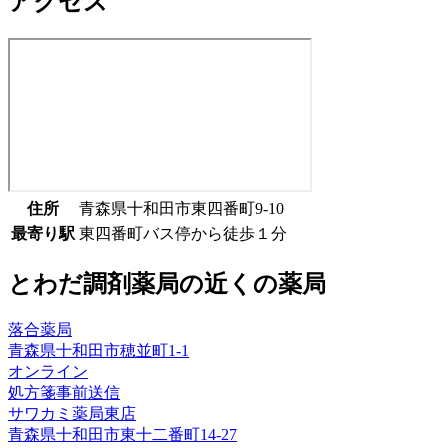
アクセス
住所
青森県十和田市東四番町9-10
最寄り駅
東四番町バス停から徒歩１分
とわだ調剤薬局
の近くの薬局
落合薬局
青森県十和田市穂並町1-1
オンライン
処方箋事前送信
サワカミ薬局東店
青森県十和田市東十二番町14-27