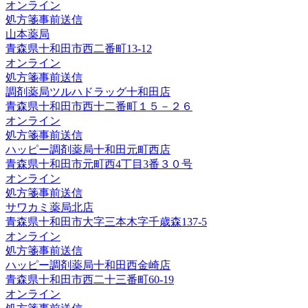
オンライン
処方箋事前送信
山本薬局
青森県十和田市西二番町13-12
オンライン
処方箋事前送信
調剤薬局ツルハドラッグ十和田店
青森県十和田市西十二番町１５－２６
オンライン
処方箋事前送信
ハッピー調剤薬局十和田元町西店
青森県十和田市元町西4丁目3番３０号
オンライン
処方箋事前送信
サワカミ薬局北店
青森県十和田市大字三本木字千歳森137-5
オンライン
処方箋事前送信
ハッピー調剤薬局十和田西金崎店
青森県十和田市西二十三番町60-19
オンライン