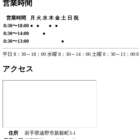
営業時間
営業時間
月
火
水
木
金
土
日
祝
8:30
〜
18:00
●
●
●
●
8:30
〜
14:00
●
8:30
〜
13:00
●
平日 8：30～18：00 水曜 8：30～14：00 土曜 8：30～13：00
アクセス
住所
岩手県遠野市新穀町3-1