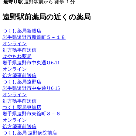
最寄り駅
遠野駅前から 徒歩 １分
遠野駅前薬局
の近くの薬局
つくし薬局新穀店
岩手県遠野市新穀町５－１８
オンライン
処方箋事前送信
はやちね薬局
岩手県遠野市中央通り6-11
オンライン
処方箋事前送信
つくし薬局遠野店
岩手県遠野市中央通り6-15
オンライン
処方箋事前送信
つくし薬局東舘店
岩手県遠野市東舘町８－６
オンライン
処方箋事前送信
つくし薬局 遠野病院前店