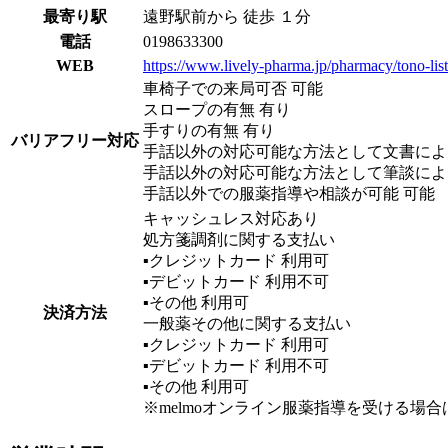
最寄り駅
遠野駅前から 徒歩 １分
電話
0198633300
WEB
https://www.lively-pharma.jp/pharmacy/tono-lis
車椅子での来局可否 可能
スロープの有無 有り
手すりの有無 有り
バリアフリー対応
手話以外の対応可能な方法として文書によ
手話以外の対応可能な方法として筆談によ
手話以外での服薬指導や相談が可能 可能
キャッシュレス対応あり
処方箋調剤に関する支払い
▪︎クレジットカード
利用可
▪︎デビットカード
利用不可
▪︎その他
利用可
決済方法
一般薬その他に関する支払い
▪︎クレジットカード
利用可
▪︎デビットカード
利用不可
▪︎その他
利用可
※melmoオンライン服薬指導を受ける場