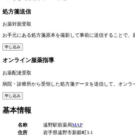
処方箋送信
お薬対面受取
お手元にある処方箋原本を撮影して事前に送信することで、
申し込み
オンライン服薬指導
お薬配達受取
病院・診療所から受領した処方箋データを送信して、オンラ
申し込み
基本情報
名称
遠野駅前薬局
MAP
住所
岩手県遠野市新穀町3-1