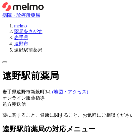
病院・診療所
薬局
melmo
薬局をさがす
岩手県
遠野市
遠野駅前薬局
遠野駅前薬局
岩手県遠野市新穀町3-1
(地図・アクセス)
オンライン服薬指導
処方箋送信
薬に関すること、健康に関すること、お気軽にご相談くださ
遠野駅前薬局
の対応メニュー