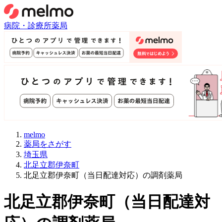
病院・診療所
薬局
melmo
薬局をさがす
埼玉県
北足立郡伊奈町
北足立郡伊奈町（当日配達対応）の調剤薬局
北足立郡伊奈町
（
当日配達対