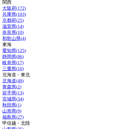
関西
大阪府
(
172
)
兵庫県
(
103
)
京都府
(
25
)
滋賀県
(
14
)
奈良県
(
10
)
和歌山県
(
4
)
東海
愛知県
(
125
)
静岡県
(
86
)
岐阜県
(
17
)
三重県
(
10
)
北海道・東北
北海道
(
49
)
青森県
(
2
)
岩手県
(
13
)
宮城県
(
34
)
秋田県
(
1
)
山形県
(
9
)
福島県
(
27
)
甲信越・北陸