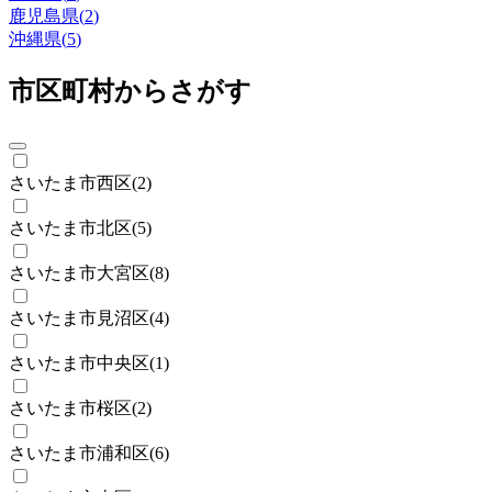
鹿児島県
(
2
)
沖縄県
(
5
)
市区町村からさがす
さいたま市西区
(
2
)
さいたま市北区
(
5
)
さいたま市大宮区
(
8
)
さいたま市見沼区
(
4
)
さいたま市中央区
(
1
)
さいたま市桜区
(
2
)
さいたま市浦和区
(
6
)