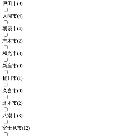
戸田市
(
9
)
入間市
(
4
)
朝霞市
(
4
)
志木市
(
2
)
和光市
(
3
)
新座市
(
9
)
桶川市
(
1
)
久喜市
(
0
)
北本市
(
2
)
八潮市
(
3
)
富士見市
(
12
)