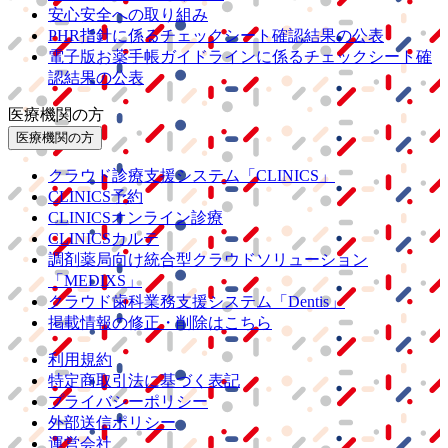
安心安全への取り組み
PHR指針に係るチェックシート確認結果の公表
電子版お薬手帳ガイドラインに係るチェックシート確
認結果の公表
医療機関の方
医療機関の方
クラウド診療
支援システム
「CLINICS」
CLINICS予約
CLINICSオンライン診療
CLINICSカルテ
調剤薬局向け統合型クラウドソリューション
「MEDIXS」
クラウド歯科業務
支援システム
「Dentis」
掲載情報の修正・削除はこちら
利用規約
特定商取引法に基づく表記
プライバシーポリシー
外部送信ポリシー
運営会社