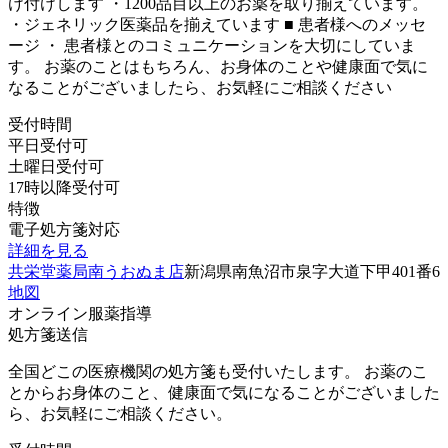
け付けします ・1200品目以上のお薬を取り揃えています。
・ジェネリック医薬品を揃えています ■ 患者様へのメッセ
ージ ・ 患者様とのコミュニケーションを大切にしていま
す。 お薬のことはもちろん、お身体のことや健康面で気に
なることがございましたら、お気軽にご相談ください
受付時間
平日受付可
土曜日受付可
17時以降受付可
特徴
電子処方箋対応
詳細を見る
共栄堂薬局南うおぬま店
新潟県南魚沼市泉字大道下甲401番6
地図
オンライン服薬指導
処方箋送信
全国どこの医療機関の処方箋も受付いたします。 お薬のこ
とからお身体のこと、健康面で気になることがございました
ら、お気軽にご相談ください。