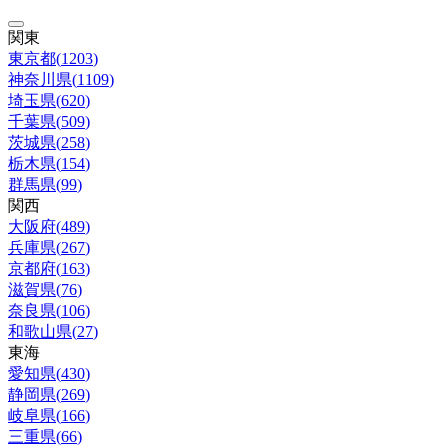
関東
東京都
(
1203
)
神奈川県
(
1109
)
埼玉県
(
620
)
千葉県
(
509
)
茨城県
(
258
)
栃木県
(
154
)
群馬県
(
99
)
関西
大阪府
(
489
)
兵庫県
(
267
)
京都府
(
163
)
滋賀県
(
76
)
奈良県
(
106
)
和歌山県
(
27
)
東海
愛知県
(
430
)
静岡県
(
269
)
岐阜県
(
166
)
三重県
(
66
)