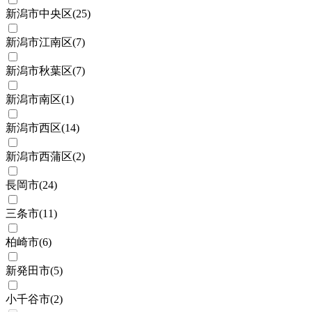
新潟市中央区
(
25
)
新潟市江南区
(
7
)
新潟市秋葉区
(
7
)
新潟市南区
(
1
)
新潟市西区
(
14
)
新潟市西蒲区
(
2
)
長岡市
(
24
)
三条市
(
11
)
柏崎市
(
6
)
新発田市
(
5
)
小千谷市
(
2
)