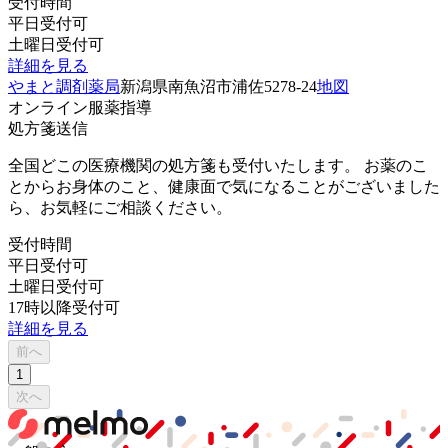
受付時間
平日受付可
土曜日受付可
詳細を見る
やまと調剤薬局
新潟県南魚沼市浦佐5278-24
地図
オンライン服薬指導
処方箋送信
全国どこの医療機関の処方箋も受付いたします。 お薬のこ
とからお身体のこと、健康面で気になることがございました
ら、お気軽にご相談ください。
受付時間
平日受付可
土曜日受付可
17時以降受付可
詳細を見る
前へ
1
次へ