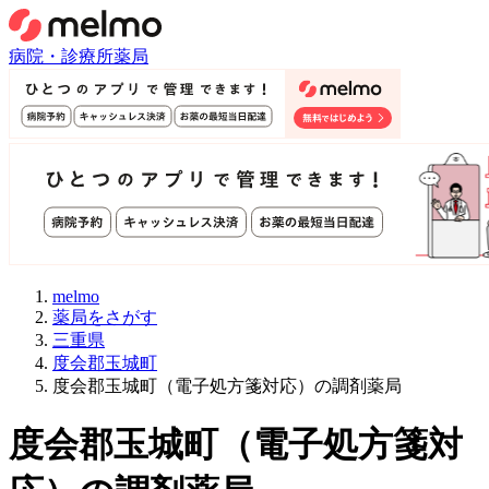
病院・診療所
薬局
melmo
薬局をさがす
三重県
度会郡玉城町
度会郡玉城町（電子処方箋対応）の調剤薬局
度会郡玉城町
（
電子処方箋対