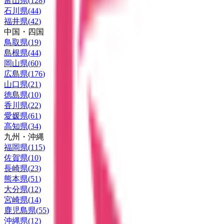
富山県
(
128
)
石川県
(
44
)
福井県
(
42
)
中国・四国
鳥取県
(
19
)
島根県
(
44
)
岡山県
(
60
)
広島県
(
176
)
山口県
(
21
)
徳島県
(
10
)
香川県
(
22
)
愛媛県
(
61
)
高知県
(
34
)
九州・沖縄
福岡県
(
115
)
佐賀県
(
10
)
長崎県
(
23
)
熊本県
(
51
)
大分県
(
12
)
宮崎県
(
14
)
鹿児島県
(
55
)
沖縄県
(
12
)