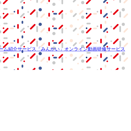
ーム紹介サービス
「みんかい」
オンライン
動画研修サービス