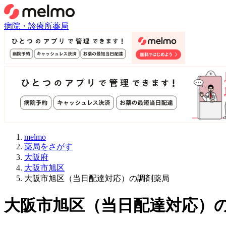
病院・診療所
薬局
melmo
薬局をさがす
大阪府
大阪市旭区
大阪市旭区（当日配達対応）の調剤薬局
大阪市旭区
（
当日配達対応
）