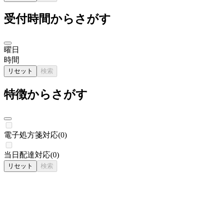
受付時間からさがす
曜日
時間
リセット
検索
特徴からさがす
電子処方箋対応
(
0
)
当日配達対応
(
0
)
リセット
検索