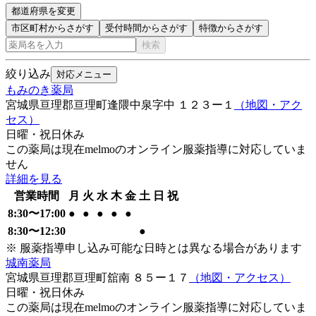
都道府県を変更
市区町村からさがす
受付時間からさがす
特徴からさがす
検索
絞り込み
対応メニュー
もみのき薬局
宮城県亘理郡亘理町逢隈中泉字中 １２３ー１
（地図・アク
セス）
日曜・祝日
休み
この薬局は現在melmoのオンライン服薬指導に対応していま
せん
詳細を見る
営業時間
月
火
水
木
金
土
日
祝
8:30
〜
17:00
●
●
●
●
●
8:30
〜
12:30
●
※ 服薬指導申し込み可能な日時とは異なる場合があります
城南薬局
宮城県亘理郡亘理町舘南 ８５ー１７
（地図・アクセス）
日曜・祝日
休み
この薬局は現在melmoのオンライン服薬指導に対応していま