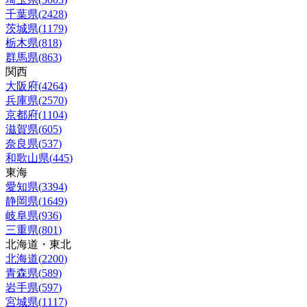
千葉県
(
2428
)
茨城県
(
1179
)
栃木県
(
818
)
群馬県
(
863
)
関西
大阪府
(
4264
)
兵庫県
(
2570
)
京都府
(
1104
)
滋賀県
(
605
)
奈良県
(
537
)
和歌山県
(
445
)
東海
愛知県
(
3394
)
静岡県
(
1649
)
岐阜県
(
936
)
三重県
(
801
)
北海道・東北
北海道
(
2200
)
青森県
(
589
)
岩手県
(
597
)
宮城県
(
1117
)