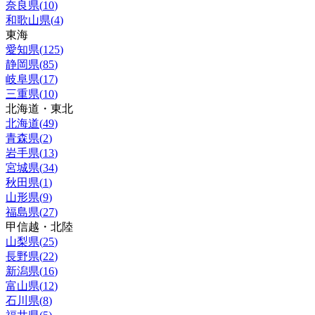
奈良県
(
10
)
和歌山県
(
4
)
東海
愛知県
(
125
)
静岡県
(
85
)
岐阜県
(
17
)
三重県
(
10
)
北海道・東北
北海道
(
49
)
青森県
(
2
)
岩手県
(
13
)
宮城県
(
34
)
秋田県
(
1
)
山形県
(
9
)
福島県
(
27
)
甲信越・北陸
山梨県
(
25
)
長野県
(
22
)
新潟県
(
16
)
富山県
(
12
)
石川県
(
8
)