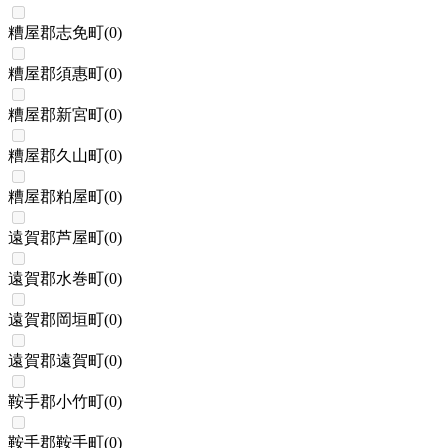
糟屋郡志免町
(
0
)
糟屋郡須惠町
(
0
)
糟屋郡新宮町
(
0
)
糟屋郡久山町
(
0
)
糟屋郡粕屋町
(
0
)
遠賀郡芦屋町
(
0
)
遠賀郡水巻町
(
0
)
遠賀郡岡垣町
(
0
)
遠賀郡遠賀町
(
0
)
鞍手郡小竹町
(
0
)
鞍手郡鞍手町
(
0
)