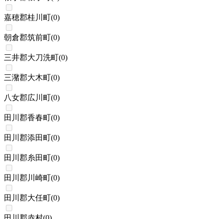
嘉穂郡桂川町
(
0
)
朝倉郡筑前町
(
0
)
三井郡大刀洗町
(
0
)
三潴郡大木町
(
0
)
八女郡広川町
(
0
)
田川郡香春町
(
0
)
田川郡添田町
(
0
)
田川郡糸田町
(
0
)
田川郡川崎町
(
0
)
田川郡大任町
(
0
)
田川郡赤村
(
0
)