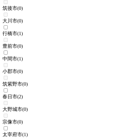
筑後市
(
0
)
大川市
(
0
)
行橋市
(
1
)
豊前市
(
0
)
中間市
(
1
)
小郡市
(
0
)
筑紫野市
(
0
)
春日市
(
2
)
大野城市
(
0
)
宗像市
(
0
)
太宰府市
(
1
)