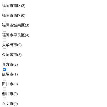
福岡市南区
(
2
)
福岡市西区
(
0
)
福岡市城南区
(
3
)
福岡市早良区
(
4
)
大牟田市
(
0
)
久留米市
(
3
)
直方市
(
2
)
飯塚市
(
1
)
田川市
(
0
)
柳川市
(
0
)
八女市
(
0
)