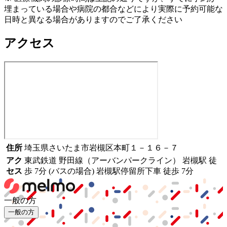
埋まっている場合や病院の都合などにより実際に予約可能な
日時と異なる場合がありますのでご了承ください
アクセス
住所
埼玉県さいたま市岩槻区本町１－１６－７
アク
東武鉄道 野田線（アーバンパークライン） 岩槻駅 徒
セス
歩 7分 (バスの場合) 岩槻駅停留所下車 徒歩 7分
一般の方
一般の方