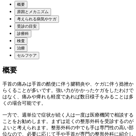
概要
原因とメカニズム
考えられる病気やケガ
受診の目安
診療科
検査
治療
セルフケア
概要
手首の痛みは手首の酷使に伴う腱鞘炎や、ケガに伴う捻挫か
らくることが多いです。強い力がかかったケガをしたわけで
はなく、痛みや痺れも軽度であれば数日様子をみることは多
くの場合可能です。
一方で、週単位で症状が続く人は一度は医療機関で相談する
ことをお勧めします。まずは近くの整形外科を受診するのが
よいと考えられます。整形外科の中でも手は専門性の高い部
位なので、必要に応じて手や手首が専門の整形外科に紹介し