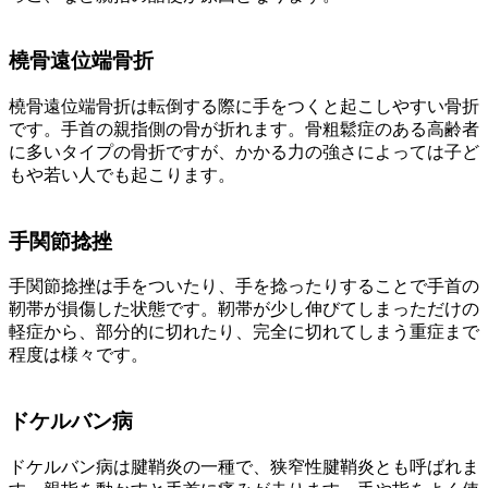
橈骨遠位端骨折
橈骨遠位端骨折は転倒する際に手をつくと起こしやすい骨折
です。手首の親指側の骨が折れます。骨粗鬆症のある高齢者
に多いタイプの骨折ですが、かかる力の強さによっては子ど
もや若い人でも起こります。
手関節捻挫
手関節捻挫は手をついたり、手を捻ったりすることで手首の
靭帯が損傷した状態です。靭帯が少し伸びてしまっただけの
軽症から、部分的に切れたり、完全に切れてしまう重症まで
程度は様々です。
ドケルバン病
ドケルバン病は腱鞘炎の一種で、狭窄性腱鞘炎とも呼ばれま