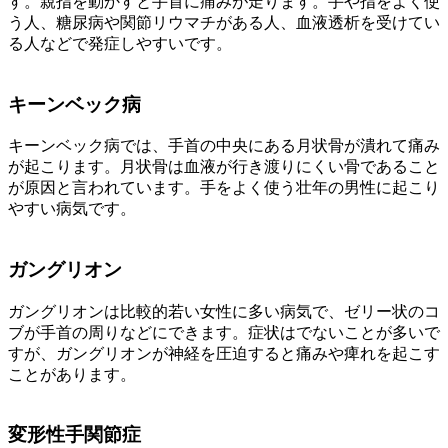
す。親指を動かすと手首に痛みが走ります。手や指をよく使
う人、糖尿病や関節リウマチがある人、血液透析を受けてい
る人などで発症しやすいです。
キーンベック病
キーンベック病では、手首の中央にある月状骨が潰れて痛み
が起こります。月状骨は血液が行き渡りにくい骨であること
が原因と言われています。手をよく使う壮年の男性に起こり
やすい病気です。
ガングリオン
ガングリオンは比較的若い女性に多い病気で、ゼリー状のコ
ブが手首の周りなどにできます。症状はでないことが多いで
すが、ガングリオンが神経を圧迫すると痛みや痺れを起こす
ことがあります。
変形性手関節症