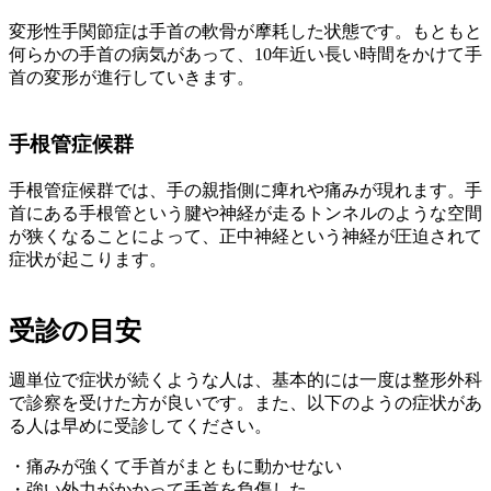
変形性手関節症は手首の軟骨が摩耗した状態です。もともと
何らかの手首の病気があって、10年近い長い時間をかけて手
首の変形が進行していきます。
手根管症候群
手根管症候群では、手の親指側に痺れや痛みが現れます。手
首にある手根管という腱や神経が走るトンネルのような空間
が狭くなることによって、正中神経という神経が圧迫されて
症状が起こります。
受診の目安
週単位で症状が続くような人は、基本的には一度は整形外科
で診察を受けた方が良いです。また、以下のようの症状があ
る人は早めに受診してください。
・痛みが強くて手首がまともに動かせない
・強い外力がかかって手首を負傷した