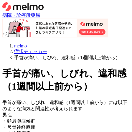
病院・診療所
薬局
melmo
症状チェッカー
手首が痛い、しびれ、違和感（1週間以上前から）
手首が痛い、しびれ、違和感
（1週間以上前から）
手首が痛い、しびれ、違和感（1週間以上前から）
には以下
のような病気と関連性が考えられます
男性
・
頚肩腕症候群
・
尺骨神経麻痺