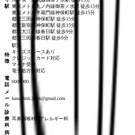
駅
東京メトロ丸ノ内線
御茶ノ水駅
徒歩
15
分
東京メトロ半蔵門線
神保町駅
徒歩
15
分
都営三田線
神保町駅
徒歩
15
分
都営新宿線
神保町駅
徒歩
15
分
都営大江戸線
春日駅
徒歩
9
分
都営三田線
春日駅
徒歩
9
分
駅近
キッズスペースあり
特
クレジットカード対応
徴
マイナ受付
電子処方箋対応
電
0000000
話
メ
ー
hanaclinic2024@gmail.com
ル
診
療
耳鼻咽喉科 / アレルギー科
科
病