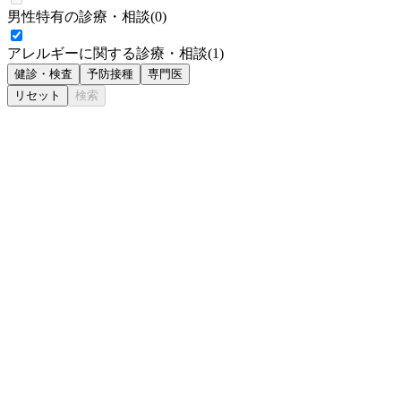
男性特有の診療・相談
(
0
)
アレルギーに関する診療・相談
(
1
)
健診・検査
予防接種
専門医
リセット
検索