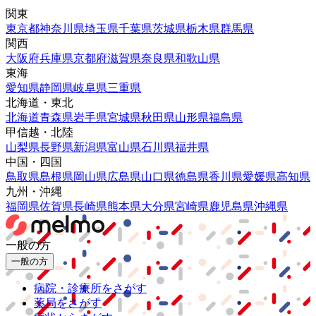
関東
東京都
神奈川県
埼玉県
千葉県
茨城県
栃木県
群馬県
関西
大阪府
兵庫県
京都府
滋賀県
奈良県
和歌山県
東海
愛知県
静岡県
岐阜県
三重県
北海道・東北
北海道
青森県
岩手県
宮城県
秋田県
山形県
福島県
甲信越・北陸
山梨県
長野県
新潟県
富山県
石川県
福井県
中国・四国
鳥取県
島根県
岡山県
広島県
山口県
徳島県
香川県
愛媛県
高知県
九州・沖縄
福岡県
佐賀県
長崎県
熊本県
大分県
宮崎県
鹿児島県
沖縄県
一般の方
一般の方
病院・診療所をさがす
薬局をさがす