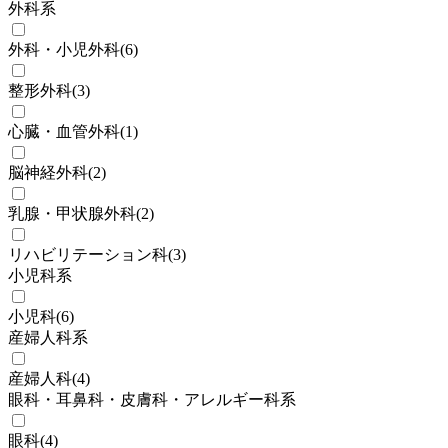
外科系
外科・小児外科
(
6
)
整形外科
(
3
)
心臓・血管外科
(
1
)
脳神経外科
(
2
)
乳腺・甲状腺外科
(
2
)
リハビリテーション科
(
3
)
小児科系
小児科
(
6
)
産婦人科系
産婦人科
(
4
)
眼科・耳鼻科・皮膚科・アレルギー科系
眼科
(
4
)