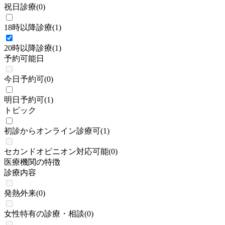
祝日診療
(
0
)
18時以降診療
(
1
)
20時以降診療
(
1
)
予約可能日
今日予約可
(
0
)
明日予約可
(
1
)
トピック
初診からオンライン診療可
(
1
)
セカンドオピニオン対応可能
(
0
)
医療機関の特徴
診療内容
発熱外来
(
0
)
女性特有の診療・相談
(
0
)