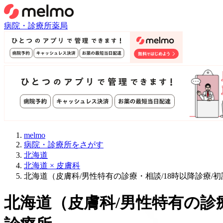
病院・診療所
薬局
melmo
病院・診療所をさがす
北海道
北海道 × 皮膚科
北海道（皮膚科/男性特有の診療・相談/18時以降診療
北海道
（
皮膚科/男性特有の診