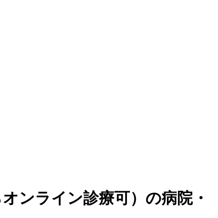
からオンライン診療可
）
の病院・