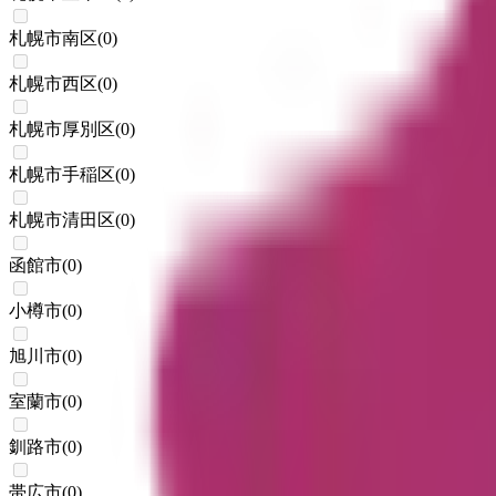
札幌市南区
(
0
)
札幌市西区
(
0
)
札幌市厚別区
(
0
)
札幌市手稲区
(
0
)
札幌市清田区
(
0
)
函館市
(
0
)
小樽市
(
0
)
旭川市
(
0
)
室蘭市
(
0
)
釧路市
(
0
)
帯広市
(
0
)