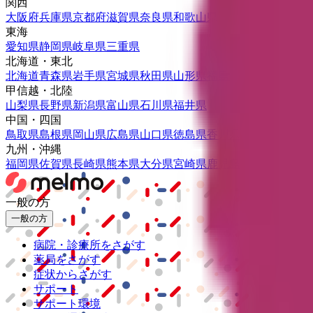
関西
大阪府
兵庫県
京都府
滋賀県
奈良県
和歌山県
東海
愛知県
静岡県
岐阜県
三重県
北海道・東北
北海道
青森県
岩手県
宮城県
秋田県
山形県
福島県
甲信越・北陸
山梨県
長野県
新潟県
富山県
石川県
福井県
中国・四国
鳥取県
島根県
岡山県
広島県
山口県
徳島県
香川県
愛媛県
高知県
九州・沖縄
福岡県
佐賀県
長崎県
熊本県
大分県
宮崎県
鹿児島県
沖縄県
一般の方
一般の方
病院・診療所をさがす
薬局をさがす
症状からさがす
サポート
サポート環境