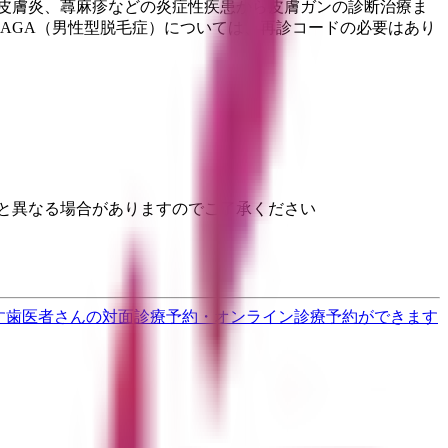
性皮膚炎、蕁麻疹などの炎症性疾患から皮膚ガンの診断治療ま
AGA（男性型脱毛症）については、再診コードの必要はあり
と異なる場合がありますのでご了承ください
す
歯医者さんの対面診療予約・オンライン診療予約ができます