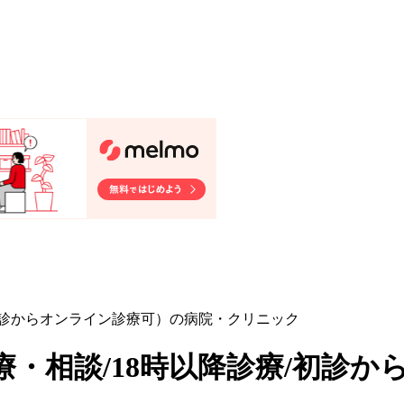
/初診からオンライン診療可）の病院・クリニック
療・相談/18時以降診療/初診