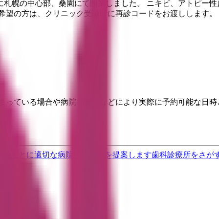
年に札幌の中心部、桑園にて開業しました。 ニキビ、アトピー
希望の方は、クリニック受診時に再診コードをお渡しします。 
埋まっている場合や病院の都合などにより実際に予約可能な日時
果をもとに適切な病院・診療所を提案します
歯科診療所をさが