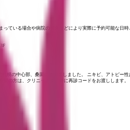
埋まっている場合や病院の都合などにより実際に予約可能な日時
3F
年に札幌の中心部、桑園にて開業しました。 ニキビ、アトピー
希望の方は、クリニック受診時に再診コードをお渡しします。 