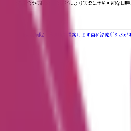
埋まっている場合や病院の都合などにより実際に予約可能な日時
果をもとに適切な病院・診療所を提案します
歯科診療所をさが