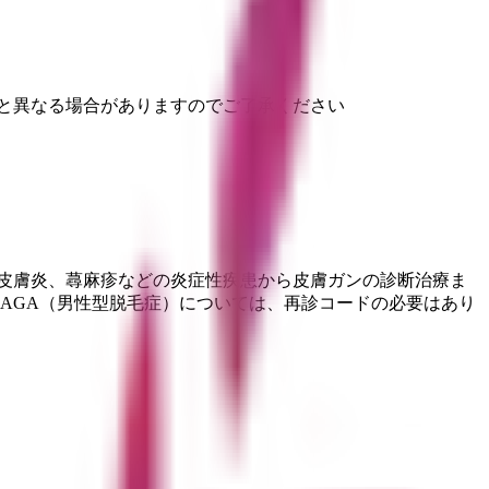
と異なる場合がありますのでご了承ください
性皮膚炎、蕁麻疹などの炎症性疾患から皮膚ガンの診断治療ま
AGA（男性型脱毛症）については、再診コードの必要はあり