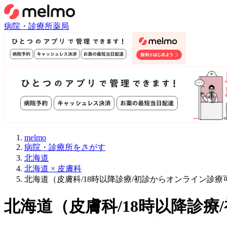
病院・診療所
薬局
melmo
病院・診療所をさがす
北海道
北海道 × 皮膚科
北海道（皮膚科/18時以降診療/初診からオンライン診
北海道
（
皮膚科/18時以降診