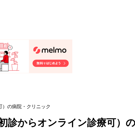
療可）の病院・クリニック
療/初診からオンライン診療可
）