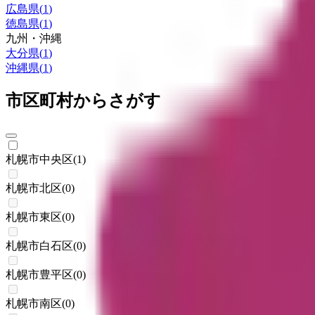
広島県
(
1
)
徳島県
(
1
)
九州・沖縄
大分県
(
1
)
沖縄県
(
1
)
市区町村からさがす
札幌市中央区
(
1
)
札幌市北区
(
0
)
札幌市東区
(
0
)
札幌市白石区
(
0
)
札幌市豊平区
(
0
)
札幌市南区
(
0
)