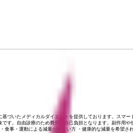
に基づいたメディカルダイエットを提供しております。スマート
象です。自由診療のため費用は自己負担となります。副作用や
 ・食事・運動による減量が難しい方 ・健康的な減量を希望さ