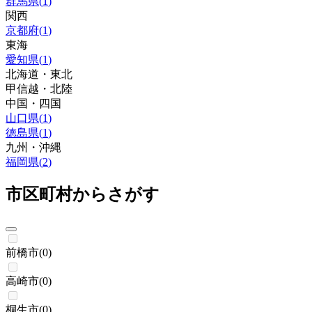
群馬県
(
1
)
関西
京都府
(
1
)
東海
愛知県
(
1
)
北海道・東北
甲信越・北陸
中国・四国
山口県
(
1
)
徳島県
(
1
)
九州・沖縄
福岡県
(
2
)
市区町村からさがす
前橋市
(
0
)
高崎市
(
0
)
桐生市
(
0
)