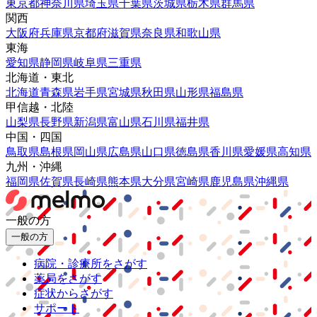
東京都
神奈川県
埼玉県
千葉県
茨城県
栃木県
群馬県
関西
大阪府
兵庫県
京都府
滋賀県
奈良県
和歌山県
東海
愛知県
静岡県
岐阜県
三重県
北海道・東北
北海道
青森県
岩手県
宮城県
秋田県
山形県
福島県
甲信越・北陸
山梨県
長野県
新潟県
富山県
石川県
福井県
中国・四国
鳥取県
島根県
岡山県
広島県
山口県
徳島県
香川県
愛媛県
高知県
九州・沖縄
福岡県
佐賀県
長崎県
熊本県
大分県
宮崎県
鹿児島県
沖縄県
一般の方
一般の方
病院・診療所をさがす
薬局をさがす
症状からさがす
サポート