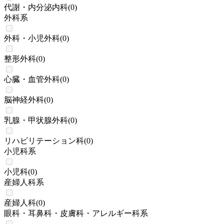
代謝・内分泌内科
(
0
)
外科系
外科・小児外科
(
0
)
整形外科
(
0
)
心臓・血管外科
(
0
)
脳神経外科
(
0
)
乳腺・甲状腺外科
(
0
)
リハビリテーション科
(
0
)
小児科系
小児科
(
0
)
産婦人科系
産婦人科
(
0
)
眼科・耳鼻科・皮膚科・アレルギー科系