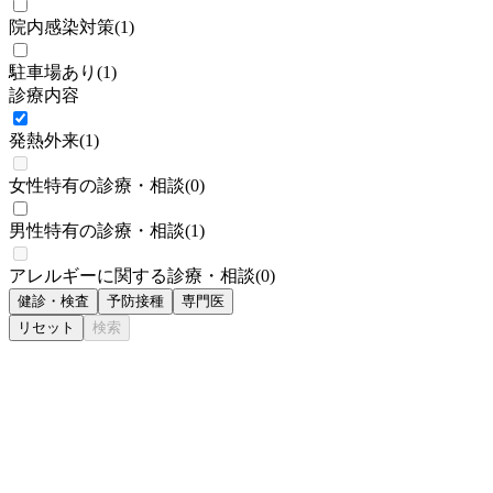
院内感染対策
(
1
)
駐車場あり
(
1
)
診療内容
発熱外来
(
1
)
女性特有の診療・相談
(
0
)
男性特有の診療・相談
(
1
)
アレルギーに関する診療・相談
(
0
)
健診・検査
予防接種
専門医
リセット
検索