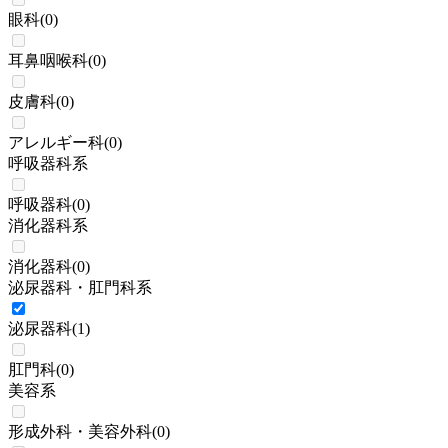
眼科
(
0
)
耳鼻咽喉科
(
0
)
皮膚科
(
0
)
アレルギー科
(
0
)
呼吸器科系
呼吸器科
(
0
)
消化器科系
消化器科
(
0
)
泌尿器科・肛門科系
泌尿器科
(
1
)
肛門科
(
0
)
美容系
形成外科・美容外科
(
0
)