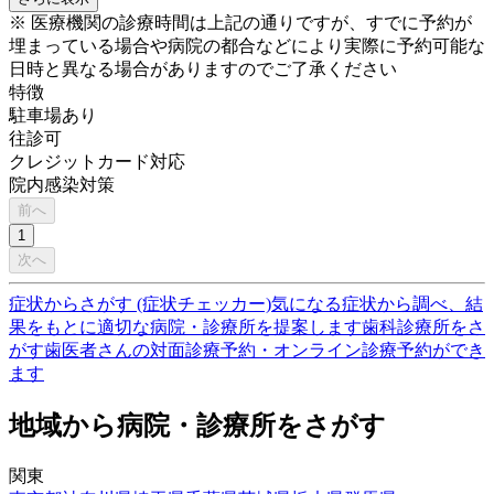
※ 医療機関の診療時間は上記の通りですが、すでに予約が
埋まっている場合や病院の都合などにより実際に予約可能な
日時と異なる場合がありますのでご了承ください
特徴
駐車場あり
往診可
クレジットカード対応
院内感染対策
前へ
1
次へ
症状からさがす (症状チェッカー)
気になる症状から調べ、結
果をもとに適切な病院・診療所を提案します
歯科診療所をさ
がす
歯医者さんの対面診療予約・オンライン診療予約ができ
ます
地域から病院・診療所をさがす
関東