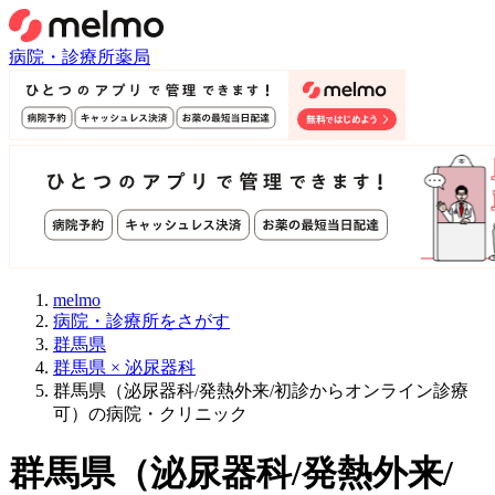
病院・診療所
薬局
melmo
病院・診療所をさがす
群馬県
群馬県 × 泌尿器科
群馬県（泌尿器科/発熱外来/初診からオンライン診療
可）の病院・クリニック
群馬県
（
泌尿器科/発熱外来/