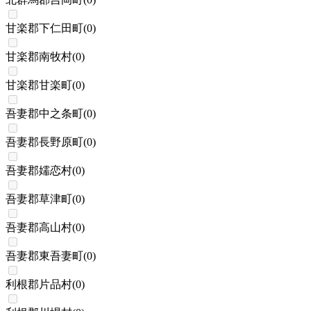
甘楽郡下仁田町
(
0
)
甘楽郡南牧村
(
0
)
甘楽郡甘楽町
(
0
)
吾妻郡中之条町
(
0
)
吾妻郡長野原町
(
0
)
吾妻郡嬬恋村
(
0
)
吾妻郡草津町
(
0
)
吾妻郡高山村
(
0
)
吾妻郡東吾妻町
(
0
)
利根郡片品村
(
0
)