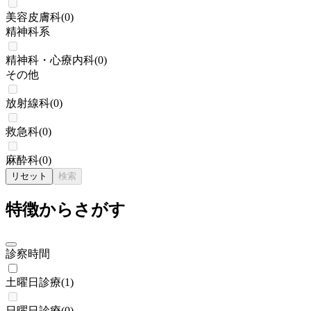
美容皮膚科
(
0
)
精神科系
精神科・心療内科
(
0
)
その他
放射線科
(
0
)
救急科
(
0
)
麻酔科
(
0
)
リセット
検索
特徴からさがす
診察時間
土曜日診療
(
1
)
日曜日診療
(
0
)