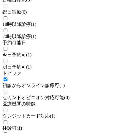
祝日診療
(
0
)
18時以降診療
(
1
)
20時以降診療
(
1
)
予約可能日
今日予約可
(
1
)
明日予約可
(
1
)
トピック
初診からオンライン診療可
(
1
)
セカンドオピニオン対応可能
(
0
)
医療機関の特徴
クレジットカード対応
(
1
)
往診可
(
1
)