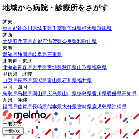
地域から病院・診療所をさがす
関東
東京都
神奈川県
埼玉県
千葉県
茨城県
栃木県
群馬県
関西
大阪府
兵庫県
京都府
滋賀県
奈良県
和歌山県
東海
愛知県
静岡県
岐阜県
三重県
北海道・東北
北海道
青森県
岩手県
宮城県
秋田県
山形県
福島県
甲信越・北陸
山梨県
長野県
新潟県
富山県
石川県
福井県
中国・四国
鳥取県
島根県
岡山県
広島県
山口県
徳島県
香川県
愛媛県
高知県
九州・沖縄
福岡県
佐賀県
長崎県
熊本県
大分県
宮崎県
鹿児島県
沖縄県
一般の方
一般の方