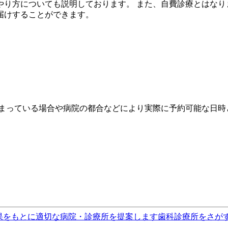
り方についても説明しております。 また、自費診療とはなり
届けすることができます。
埋まっている場合や病院の都合などにより実際に予約可能な日時
果をもとに適切な病院・診療所を提案します
歯科診療所をさが