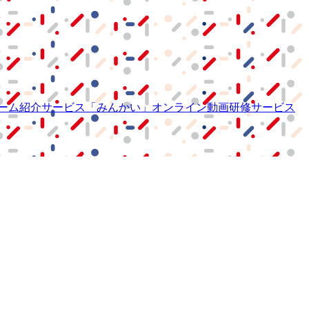
ーム紹介サービス
「みんかい」
オンライン
動画研修サービス