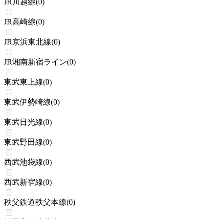
JR川越線
(
0
)
JR高崎線
(
0
)
JR京浜東北線
(
0
)
JR湘南新宿ライン
(
0
)
東武東上線
(
0
)
東武伊勢崎線
(
0
)
東武日光線
(
0
)
東武野田線
(
0
)
西武池袋線
(
0
)
西武新宿線
(
0
)
秩父鉄道秩父本線
(
0
)