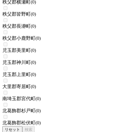
秩父郡横瀬町
(
0
)
秩父郡皆野町
(
0
)
秩父郡長瀞町
(
0
)
秩父郡小鹿野町
(
0
)
児玉郡美里町
(
0
)
児玉郡神川町
(
0
)
児玉郡上里町
(
0
)
大里郡寄居町
(
0
)
南埼玉郡宮代町
(
0
)
北葛飾郡杉戸町
(
0
)
北葛飾郡松伏町
(
0
)
リセット
検索