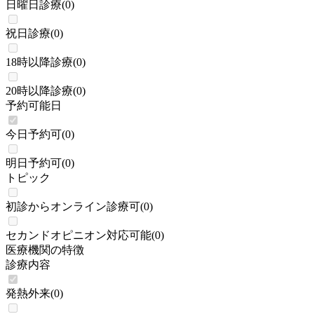
日曜日診療
(
0
)
祝日診療
(
0
)
18時以降診療
(
0
)
20時以降診療
(
0
)
予約可能日
今日予約可
(
0
)
明日予約可
(
0
)
トピック
初診からオンライン診療可
(
0
)
セカンドオピニオン対応可能
(
0
)
医療機関の特徴
診療内容
発熱外来
(
0
)