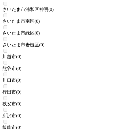
さいたま市浦和区神明
(
0
)
さいたま市南区
(
0
)
さいたま市緑区
(
0
)
さいたま市岩槻区
(
0
)
川越市
(
0
)
熊谷市
(
0
)
川口市
(
0
)
行田市
(
0
)
秩父市
(
0
)
所沢市
(
0
)
飯能市
(
0
)