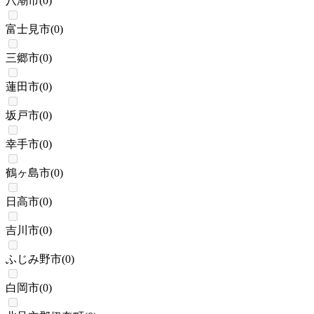
八潮市
(
0
)
富士見市
(
0
)
三郷市
(
0
)
蓮田市
(
0
)
坂戸市
(
0
)
幸手市
(
0
)
鶴ヶ島市
(
0
)
日高市
(
0
)
吉川市
(
0
)
ふじみ野市
(
0
)
白岡市
(
0
)