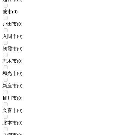
蕨市
(
0
)
戸田市
(
0
)
入間市
(
0
)
朝霞市
(
0
)
志木市
(
0
)
和光市
(
0
)
新座市
(
0
)
桶川市
(
0
)
久喜市
(
0
)
北本市
(
0
)