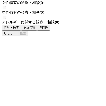
女性特有の診療・相談
(
0
)
男性特有の診療・相談
(
0
)
アレルギーに関する診療・相談
(
0
)
健診・検査
予防接種
専門医
リセット
検索