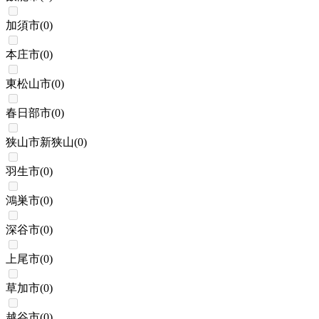
加須市
(
0
)
本庄市
(
0
)
東松山市
(
0
)
春日部市
(
0
)
狭山市新狭山
(
0
)
羽生市
(
0
)
鴻巣市
(
0
)
深谷市
(
0
)
上尾市
(
0
)
草加市
(
0
)
越谷市
(
0
)