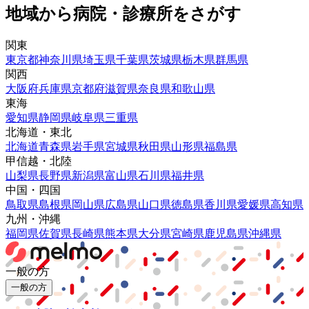
地域から病院・診療所をさがす
関東
東京都
神奈川県
埼玉県
千葉県
茨城県
栃木県
群馬県
関西
大阪府
兵庫県
京都府
滋賀県
奈良県
和歌山県
東海
愛知県
静岡県
岐阜県
三重県
北海道・東北
北海道
青森県
岩手県
宮城県
秋田県
山形県
福島県
甲信越・北陸
山梨県
長野県
新潟県
富山県
石川県
福井県
中国・四国
鳥取県
島根県
岡山県
広島県
山口県
徳島県
香川県
愛媛県
高知県
九州・沖縄
福岡県
佐賀県
長崎県
熊本県
大分県
宮崎県
鹿児島県
沖縄県
一般の方
一般の方