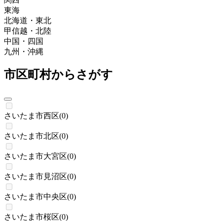
東海
北海道・東北
甲信越・北陸
中国・四国
九州・沖縄
市区町村からさがす
さいたま市西区
(
0
)
さいたま市北区
(
0
)
さいたま市大宮区
(
0
)
さいたま市見沼区
(
0
)
さいたま市中央区
(
0
)
さいたま市桜区
(
0
)