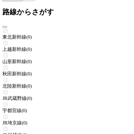
路線からさがす
東北新幹線
(
0
)
上越新幹線
(
0
)
山形新幹線
(
0
)
秋田新幹線
(
0
)
北陸新幹線
(
0
)
JR武蔵野線
(
0
)
宇都宮線
(
0
)
JR埼京線
(
0
)