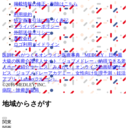
掲載情報の修正・削除はこちら
利用規約
特定商取引法に基づく表記
プライバシーポリシー
外部送信ポリシー
運営会社
ロゴ利用ガイドライン
医師たちがつくる
オンライン医療事典
「MEDLEY」
日本最
大級の
医療介護求人サイト
「ジョブメドレー」
納得できる
老
人ホーム紹介サービス
「みんかい」
オンライン
動画研修サー
ビス
「ジョブメドレー
アカデミー」
女性向け
生理予測・妊活
アプリ
「Lalune(ラルーン)」
©2016 MEDLEY, INC.
病院・診療所
薬局
地域からさがす
関東
関西