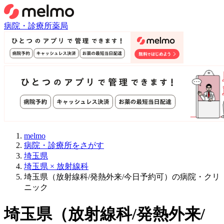
病院・診療所
薬局
melmo
病院・診療所をさがす
埼玉県
埼玉県 × 放射線科
埼玉県（放射線科/発熱外来/今日予約可）の病院・クリ
ニック
埼玉県
（
放射線科/発熱外来/