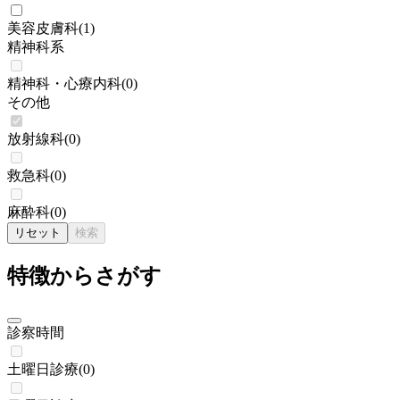
美容皮膚科
(
1
)
精神科系
精神科・心療内科
(
0
)
その他
放射線科
(
0
)
救急科
(
0
)
麻酔科
(
0
)
リセット
検索
特徴からさがす
診察時間
土曜日診療
(
0
)