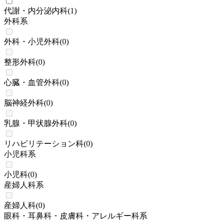
代謝・内分泌内科
(
1
)
外科系
外科・小児外科
(
0
)
整形外科
(
0
)
心臓・血管外科
(
0
)
脳神経外科
(
0
)
乳腺・甲状腺外科
(
0
)
リハビリテーション科
(
0
)
小児科系
小児科
(
0
)
産婦人科系
産婦人科
(
0
)
眼科・耳鼻科・皮膚科・アレルギー科系