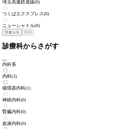
埼玉高速鉄道線
(
0
)
つくばエクスプレス
(
0
)
ニューシャトル
(
0
)
リセット
検索
診療科からさがす
内科系
内科
(
3
)
循環器内科
(
1
)
神経内科
(
0
)
腎臓内科
(
0
)
血液内科
(
0
)