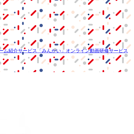
ーム紹介サービス
「みんかい」
オンライン
動画研修サービス