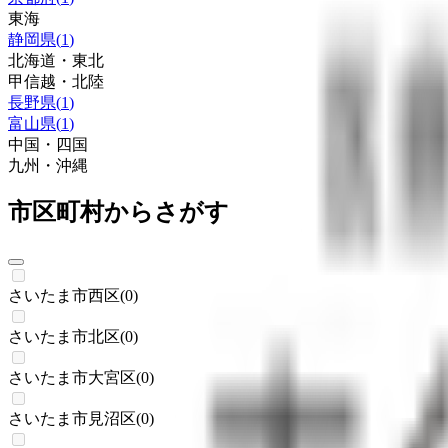
東海
静岡県
(
1
)
北海道・東北
甲信越・北陸
長野県
(
1
)
富山県
(
1
)
中国・四国
九州・沖縄
市区町村からさがす
さいたま市西区
(
0
)
さいたま市北区
(
0
)
さいたま市大宮区
(
0
)
さいたま市見沼区
(
0
)