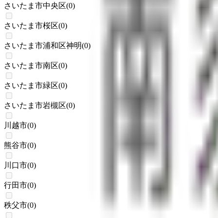
さいたま市中央区
(
0
)
さいたま市桜区
(
0
)
さいたま市浦和区神明
(
0
)
さいたま市南区
(
0
)
さいたま市緑区
(
0
)
さいたま市岩槻区
(
0
)
川越市
(
0
)
熊谷市
(
0
)
川口市
(
0
)
行田市
(
0
)
秩父市
(
0
)