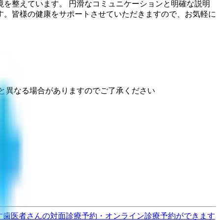
を整えています。 円滑なコミュニケーションと明確な説明
す。皆様の健康をサポートさせていただきますので、お気軽に
と異なる場合がありますのでご了承ください
す
歯医者さんの対面診療予約・オンライン診療予約ができます