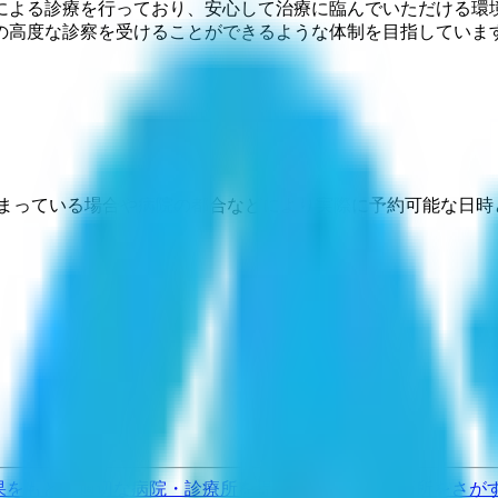
による診療を行っており、安心して治療に臨んでいただける環境
の高度な診察を受けることができるような体制を目指していま
埋まっている場合や病院の都合などにより実際に予約可能な日時
果をもとに適切な病院・診療所を提案します
歯科診療所をさが