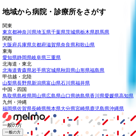
地域から病院・診療所をさがす
関東
東京都
神奈川県
埼玉県
千葉県
茨城県
栃木県
群馬県
関西
大阪府
兵庫県
京都府
滋賀県
奈良県
和歌山県
東海
愛知県
静岡県
岐阜県
三重県
北海道・東北
北海道
青森県
岩手県
宮城県
秋田県
山形県
福島県
甲信越・北陸
山梨県
長野県
新潟県
富山県
石川県
福井県
中国・四国
鳥取県
島根県
岡山県
広島県
山口県
徳島県
香川県
愛媛県
高知県
九州・沖縄
福岡県
佐賀県
長崎県
熊本県
大分県
宮崎県
鹿児島県
沖縄県
一般の方
一般の方