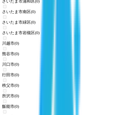
さいたま市浦和区
(
0
)
さいたま市南区
(
0
)
さいたま市緑区
(
0
)
さいたま市岩槻区
(
0
)
川越市
(
0
)
熊谷市
(
0
)
川口市
(
0
)
行田市
(
0
)
秩父市
(
0
)
所沢市
(
0
)
飯能市
(
0
)