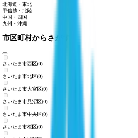
北海道・東北
甲信越・北陸
中国・四国
九州・沖縄
市区町村からさがす
さいたま市西区
(
0
)
さいたま市北区
(
0
)
さいたま市大宮区
(
0
)
さいたま市見沼区
(
0
)
さいたま市中央区
(
0
)
さいたま市桜区
(
0
)