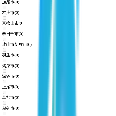
加須市
(
0
)
本庄市
(
0
)
東松山市
(
0
)
春日部市
(
0
)
狭山市新狭山
(
0
)
羽生市
(
0
)
鴻巣市
(
0
)
深谷市
(
0
)
上尾市
(
0
)
草加市
(
0
)
越谷市
(
0
)