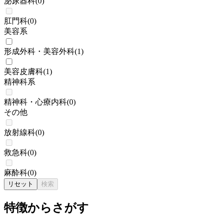
泌尿器科
(
0
)
肛門科
(
0
)
美容系
形成外科・美容外科
(
1
)
美容皮膚科
(
1
)
精神科系
精神科・心療内科
(
0
)
その他
放射線科
(
0
)
救急科
(
0
)
麻酔科
(
0
)
リセット
検索
特徴からさがす