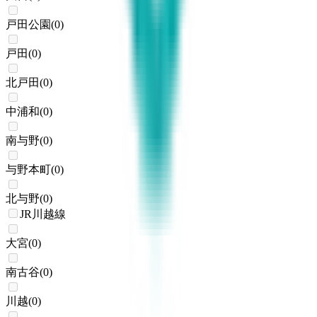
戸田公園
(
0
)
戸田
(
0
)
北戸田
(
0
)
中浦和
(
0
)
南与野
(
0
)
与野本町
(
0
)
北与野
(
0
)
JR川越線
大宮
(
0
)
南古谷
(
0
)
川越
(
0
)