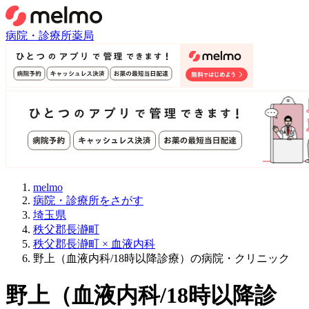
病院・診療所
薬局
melmo
病院・診療所をさがす
埼玉県
秩父郡長瀞町
秩父郡長瀞町 × 血液内科
野上（血液内科/18時以降診療）の病院・クリニック
野上
（
血液内科/18時以降診