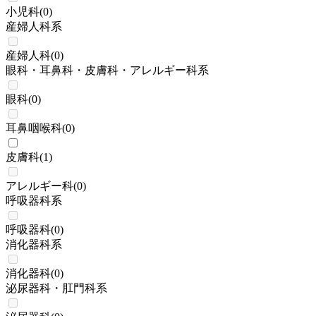
小児科
(
0
)
産婦人科系
産婦人科
(
0
)
眼科・耳鼻科・皮膚科・アレルギー科系
眼科
(
0
)
耳鼻咽喉科
(
0
)
皮膚科
(
1
)
アレルギー科
(
0
)
呼吸器科系
呼吸器科
(
0
)
消化器科系
消化器科
(
0
)
泌尿器科・肛門科系