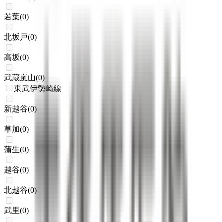
若葉
(
0
)
北坂戸
(
0
)
高坂
(
0
)
武蔵嵐山
(
0
)
東武伊勢崎線
新越谷
(
0
)
草加
(
0
)
蒲生
(
0
)
越谷
(
0
)
北越谷
(
0
)
武里
(
0
)