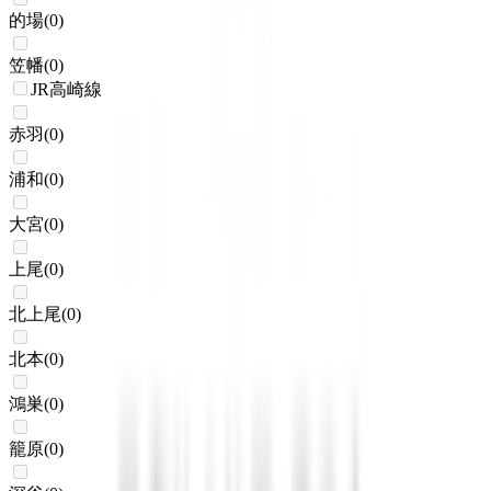
的場
(
0
)
笠幡
(
0
)
JR高崎線
赤羽
(
0
)
浦和
(
0
)
大宮
(
0
)
上尾
(
0
)
北上尾
(
0
)
北本
(
0
)
鴻巣
(
0
)
籠原
(
0
)