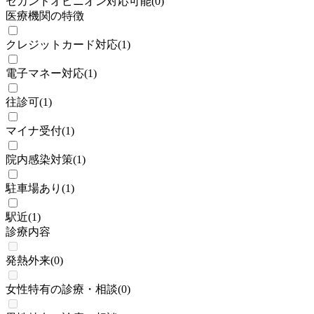
セカンドオピニオン対応可能
(
0
)
医療機関の特徴
クレジットカード対応
(
1
)
電子マネー対応
(
1
)
往診可
(
1
)
マイナ受付
(
1
)
院内感染対策
(
1
)
駐車場あり
(
1
)
駅近
(
1
)
診療内容
発熱外来
(
0
)
女性特有の診療・相談
(
0
)