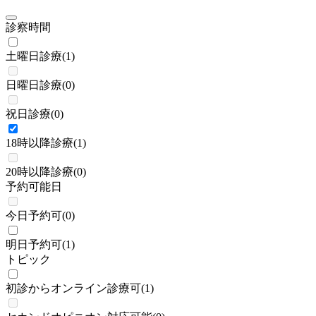
診察時間
土曜日診療
(
1
)
日曜日診療
(
0
)
祝日診療
(
0
)
18時以降診療
(
1
)
20時以降診療
(
0
)
予約可能日
今日予約可
(
0
)
明日予約可
(
1
)
トピック
初診からオンライン診療可
(
1
)