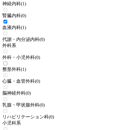
神経内科
(
1
)
腎臓内科
(
0
)
血液内科
(
1
)
代謝・内分泌内科
(
0
)
外科系
外科・小児外科
(
0
)
整形外科
(
1
)
心臓・血管外科
(
0
)
脳神経外科
(
0
)
乳腺・甲状腺外科
(
0
)
リハビリテーション科
(
0
)
小児科系