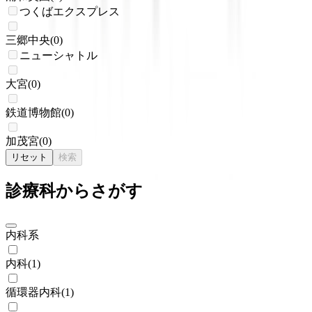
つくばエクスプレス
三郷中央
(
0
)
ニューシャトル
大宮
(
0
)
鉄道博物館
(
0
)
加茂宮
(
0
)
リセット
検索
診療科からさがす
内科系
内科
(
1
)
循環器内科
(
1
)