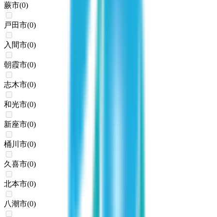
蕨市
(
0
)
戸田市
(
0
)
入間市
(
0
)
朝霞市
(
0
)
志木市
(
0
)
和光市
(
0
)
新座市
(
0
)
桶川市
(
0
)
久喜市
(
0
)
北本市
(
0
)
八潮市
(
0
)