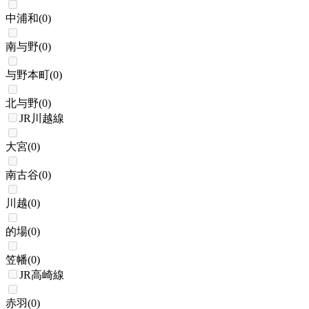
中浦和
(
0
)
南与野
(
0
)
与野本町
(
0
)
北与野
(
0
)
JR川越線
大宮
(
0
)
南古谷
(
0
)
川越
(
0
)
的場
(
0
)
笠幡
(
0
)
JR高崎線
赤羽
(
0
)