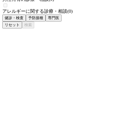
アレルギーに関する診療・相談
(
0
)
健診・検査
予防接種
専門医
リセット
検索