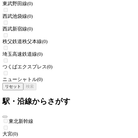
東武野田線
(
0
)
西武池袋線
(
0
)
西武新宿線
(
0
)
秩父鉄道秩父本線
(
0
)
埼玉高速鉄道線
(
0
)
つくばエクスプレス
(
0
)
ニューシャトル
(
0
)
リセット
検索
駅・沿線からさがす
東北新幹線
大宮
(
0
)