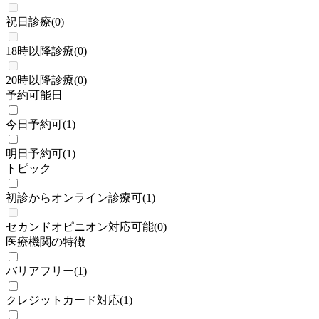
祝日診療
(
0
)
18時以降診療
(
0
)
20時以降診療
(
0
)
予約可能日
今日予約可
(
1
)
明日予約可
(
1
)
トピック
初診からオンライン診療可
(
1
)
セカンドオピニオン対応可能
(
0
)
医療機関の特徴
バリアフリー
(
1
)
クレジットカード対応
(
1
)