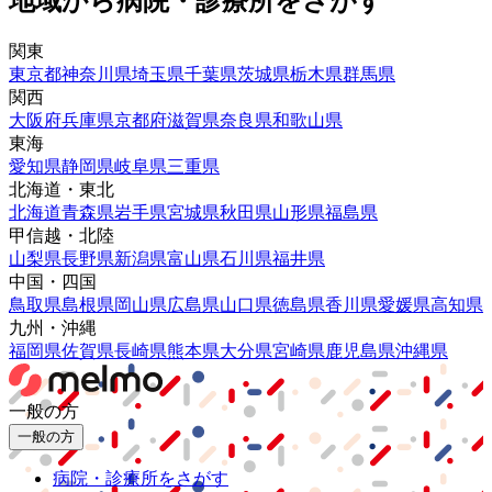
地域から病院・診療所をさがす
関東
東京都
神奈川県
埼玉県
千葉県
茨城県
栃木県
群馬県
関西
大阪府
兵庫県
京都府
滋賀県
奈良県
和歌山県
東海
愛知県
静岡県
岐阜県
三重県
北海道・東北
北海道
青森県
岩手県
宮城県
秋田県
山形県
福島県
甲信越・北陸
山梨県
長野県
新潟県
富山県
石川県
福井県
中国・四国
鳥取県
島根県
岡山県
広島県
山口県
徳島県
香川県
愛媛県
高知県
九州・沖縄
福岡県
佐賀県
長崎県
熊本県
大分県
宮崎県
鹿児島県
沖縄県
一般の方
一般の方
病院・診療所をさがす