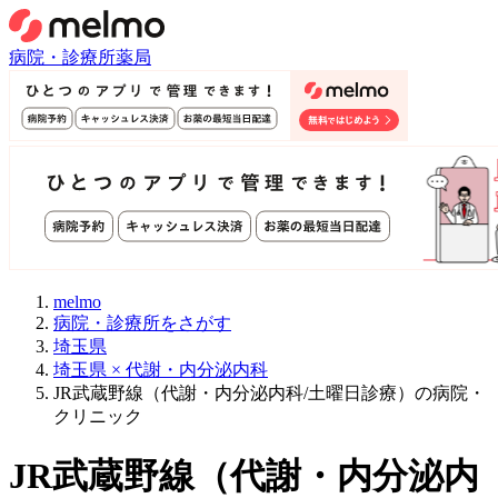
病院・診療所
薬局
melmo
病院・診療所をさがす
埼玉県
埼玉県 × 代謝・内分泌内科
JR武蔵野線（代謝・内分泌内科/土曜日診療）の病院・
クリニック
JR武蔵野線
（
代謝・内分泌内