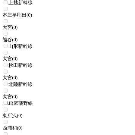
上越新幹線
本庄早稲田
(
0
)
大宮
(
0
)
熊谷
(
0
)
山形新幹線
大宮
(
0
)
秋田新幹線
大宮
(
0
)
北陸新幹線
大宮
(
0
)
JR武蔵野線
東所沢
(
0
)
西浦和
(
0
)