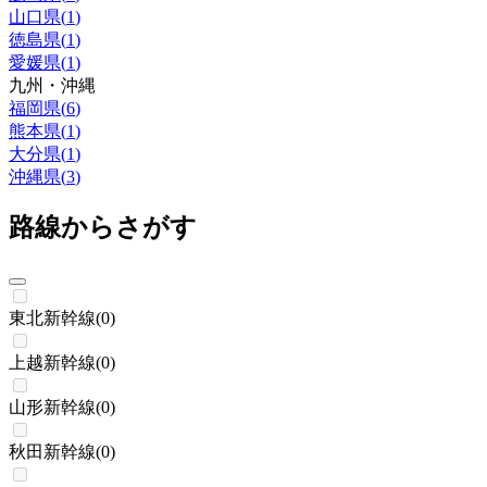
山口県
(
1
)
徳島県
(
1
)
愛媛県
(
1
)
九州・沖縄
福岡県
(
6
)
熊本県
(
1
)
大分県
(
1
)
沖縄県
(
3
)
路線からさがす
東北新幹線
(
0
)
上越新幹線
(
0
)
山形新幹線
(
0
)
秋田新幹線
(
0
)