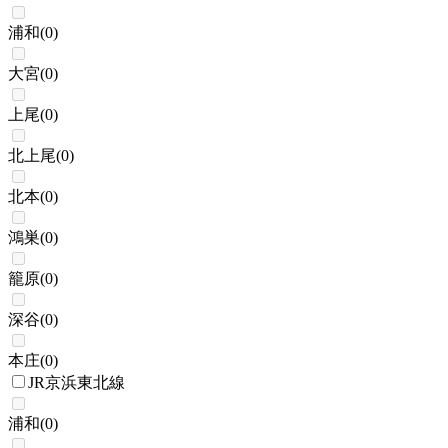
浦和
(
0
)
大宮
(
0
)
上尾
(
0
)
北上尾
(
0
)
北本
(
0
)
鴻巣
(
0
)
籠原
(
0
)
深谷
(
0
)
本庄
(
0
)
JR京浜東北線
浦和
(
0
)