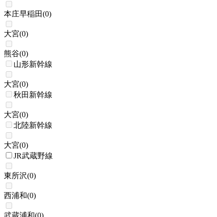
本庄早稲田
(
0
)
大宮
(
0
)
熊谷
(
0
)
山形新幹線
大宮
(
0
)
秋田新幹線
大宮
(
0
)
北陸新幹線
大宮
(
0
)
JR武蔵野線
東所沢
(
0
)
西浦和
(
0
)
武蔵浦和
(
0
)