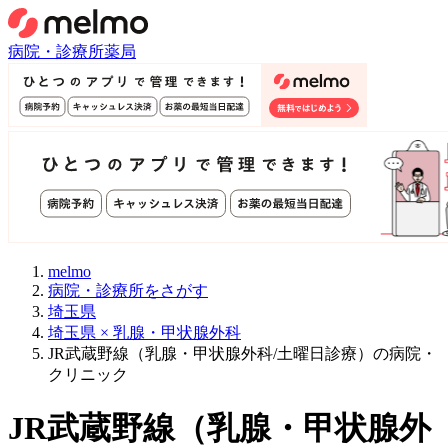
病院・診療所
薬局
melmo
病院・診療所をさがす
埼玉県
埼玉県 × 乳腺・甲状腺外科
JR武蔵野線（乳腺・甲状腺外科/土曜日診療）の病院・
クリニック
JR武蔵野線
（
乳腺・甲状腺外