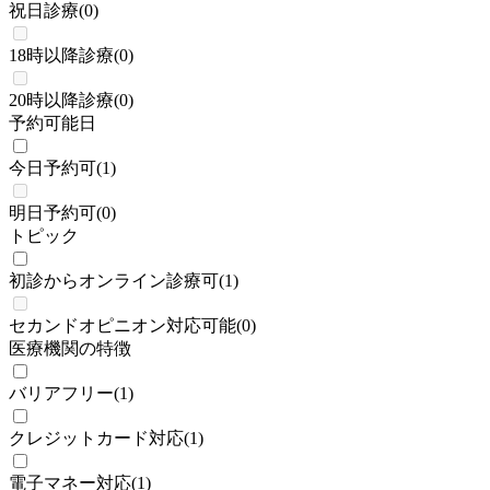
祝日診療
(
0
)
18時以降診療
(
0
)
20時以降診療
(
0
)
予約可能日
今日予約可
(
1
)
明日予約可
(
0
)
トピック
初診からオンライン診療可
(
1
)
セカンドオピニオン対応可能
(
0
)
医療機関の特徴
バリアフリー
(
1
)
クレジットカード対応
(
1
)
電子マネー対応
(
1
)