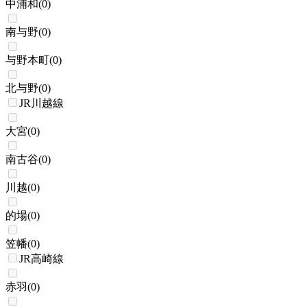
中浦和
(
0
)
南与野
(
0
)
与野本町
(
0
)
北与野
(
0
)
JR川越線
大宮
(
0
)
南古谷
(
0
)
川越
(
0
)
的場
(
0
)
笠幡
(
0
)
JR高崎線
赤羽
(
0
)