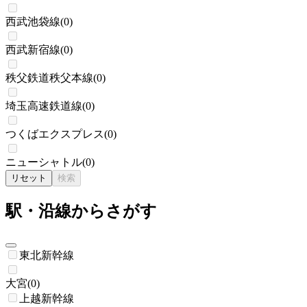
西武池袋線
(
0
)
西武新宿線
(
0
)
秩父鉄道秩父本線
(
0
)
埼玉高速鉄道線
(
0
)
つくばエクスプレス
(
0
)
ニューシャトル
(
0
)
リセット
検索
駅・沿線からさがす
東北新幹線
大宮
(
0
)
上越新幹線