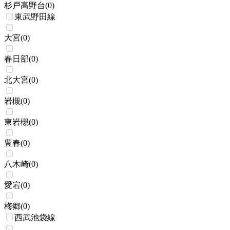
杉戸高野台
(
0
)
東武野田線
大宮
(
0
)
春日部
(
0
)
北大宮
(
0
)
岩槻
(
0
)
東岩槻
(
0
)
豊春
(
0
)
八木崎
(
0
)
愛宕
(
0
)
梅郷
(
0
)
西武池袋線