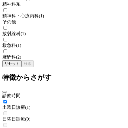
精神科系
精神科・心療内科
(
1
)
その他
放射線科
(
1
)
救急科
(
1
)
麻酔科
(
2
)
リセット
検索
特徴からさがす
診察時間
土曜日診療
(
1
)
日曜日診療
(
0
)