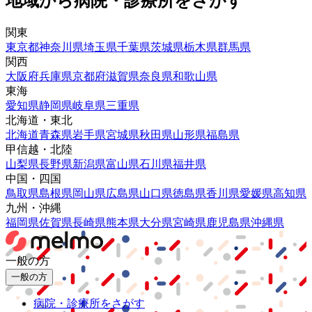
地域から病院・診療所をさがす
関東
東京都
神奈川県
埼玉県
千葉県
茨城県
栃木県
群馬県
関西
大阪府
兵庫県
京都府
滋賀県
奈良県
和歌山県
東海
愛知県
静岡県
岐阜県
三重県
北海道・東北
北海道
青森県
岩手県
宮城県
秋田県
山形県
福島県
甲信越・北陸
山梨県
長野県
新潟県
富山県
石川県
福井県
中国・四国
鳥取県
島根県
岡山県
広島県
山口県
徳島県
香川県
愛媛県
高知県
九州・沖縄
福岡県
佐賀県
長崎県
熊本県
大分県
宮崎県
鹿児島県
沖縄県
一般の方
一般の方
病院・診療所をさがす