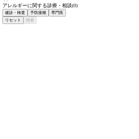
アレルギーに関する診療・相談
(
0
)
健診・検査
予防接種
専門医
リセット
検索