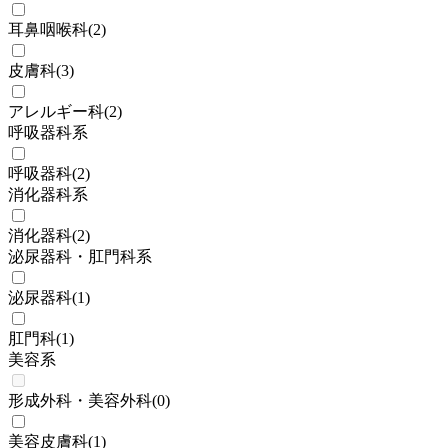
耳鼻咽喉科
(
2
)
皮膚科
(
3
)
アレルギー科
(
2
)
呼吸器科系
呼吸器科
(
2
)
消化器科系
消化器科
(
2
)
泌尿器科・肛門科系
泌尿器科
(
1
)
肛門科
(
1
)
美容系
形成外科・美容外科
(
0
)
美容皮膚科
(
1
)