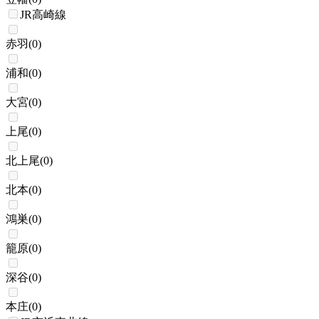
JR高崎線
赤羽
(
0
)
浦和
(
0
)
大宮
(
0
)
上尾
(
0
)
北上尾
(
0
)
北本
(
0
)
鴻巣
(
0
)
籠原
(
0
)
深谷
(
0
)
本庄
(
0
)