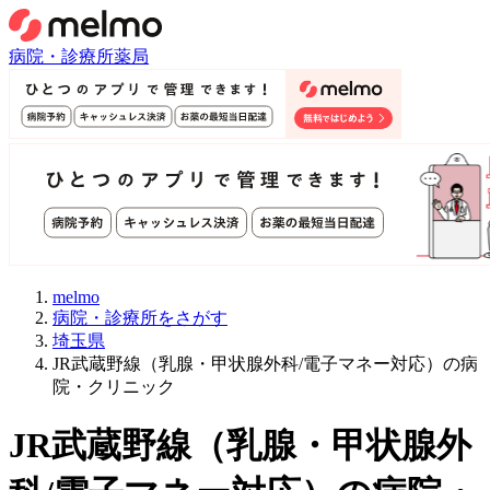
病院・診療所
薬局
melmo
病院・診療所をさがす
埼玉県
JR武蔵野線（乳腺・甲状腺外科/電子マネー対応）の病
院・クリニック
JR武蔵野線
（
乳腺・甲状腺外