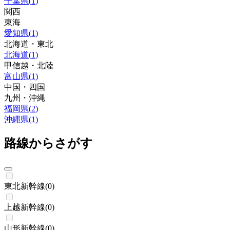
千葉県
(
1
)
関西
東海
愛知県
(
1
)
北海道・東北
北海道
(
1
)
甲信越・北陸
富山県
(
1
)
中国・四国
九州・沖縄
福岡県
(
2
)
沖縄県
(
1
)
路線からさがす
東北新幹線
(
0
)
上越新幹線
(
0
)
山形新幹線
(
0
)