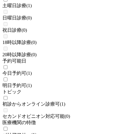
土曜日診療
(
1
)
日曜日診療
(
0
)
祝日診療
(
0
)
18時以降診療
(
0
)
20時以降診療
(
0
)
予約可能日
今日予約可
(
1
)
明日予約可
(
1
)
トピック
初診からオンライン診療可
(
1
)
セカンドオピニオン対応可能
(
0
)
医療機関の特徴