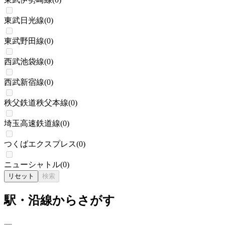
東武日光線
(
0
)
東武野田線
(
0
)
西武池袋線
(
0
)
西武新宿線
(
0
)
秩父鉄道秩父本線
(
0
)
埼玉高速鉄道線
(
0
)
つくばエクスプレス
(
0
)
ニューシャトル
(
0
)
リセット
検索
駅・沿線からさがす