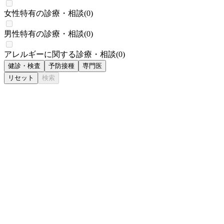
女性特有の診療・相談
(
0
)
男性特有の診療・相談
(
0
)
アレルギーに関する診療・相談
(
0
)
健診・検査
予防接種
専門医
リセット
検索