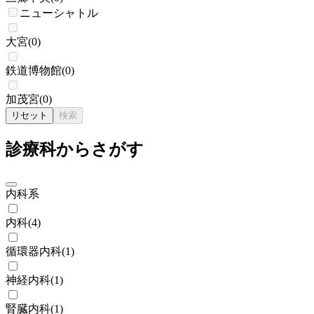
ニューシャトル
大宮
(
0
)
鉄道博物館
(
0
)
加茂宮
(
0
)
リセット
検索
診療科からさがす
内科系
内科
(
4
)
循環器内科
(
1
)
神経内科
(
1
)
腎臓内科
(
1
)