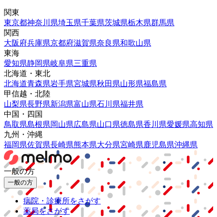
関東
東京都
神奈川県
埼玉県
千葉県
茨城県
栃木県
群馬県
関西
大阪府
兵庫県
京都府
滋賀県
奈良県
和歌山県
東海
愛知県
静岡県
岐阜県
三重県
北海道・東北
北海道
青森県
岩手県
宮城県
秋田県
山形県
福島県
甲信越・北陸
山梨県
長野県
新潟県
富山県
石川県
福井県
中国・四国
鳥取県
島根県
岡山県
広島県
山口県
徳島県
香川県
愛媛県
高知県
九州・沖縄
福岡県
佐賀県
長崎県
熊本県
大分県
宮崎県
鹿児島県
沖縄県
一般の方
一般の方
病院・診療所をさがす
薬局をさがす