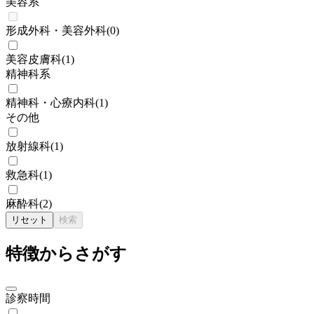
美容系
形成外科・美容外科
(
0
)
美容皮膚科
(
1
)
精神科系
精神科・心療内科
(
1
)
その他
放射線科
(
1
)
救急科
(
1
)
麻酔科
(
2
)
リセット
検索
特徴からさがす
診察時間