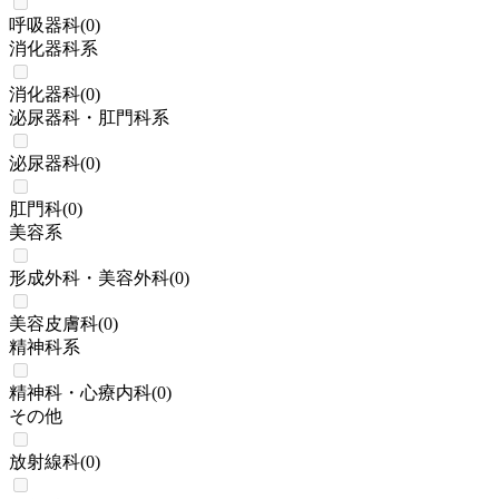
呼吸器科
(
0
)
消化器科系
消化器科
(
0
)
泌尿器科・肛門科系
泌尿器科
(
0
)
肛門科
(
0
)
美容系
形成外科・美容外科
(
0
)
美容皮膚科
(
0
)
精神科系
精神科・心療内科
(
0
)
その他
放射線科
(
0
)