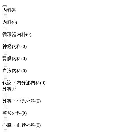
内科系
内科
(
0
)
循環器内科
(
0
)
神経内科
(
0
)
腎臓内科
(
0
)
血液内科
(
0
)
代謝・内分泌内科
(
0
)
外科系
外科・小児外科
(
0
)
整形外科
(
0
)
心臓・血管外科
(
0
)