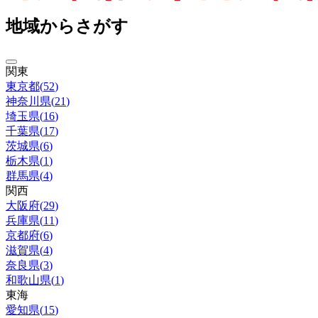
地域からさがす
関東
東京都
(
52
)
神奈川県
(
21
)
埼玉県
(
16
)
千葉県
(
17
)
茨城県
(
6
)
栃木県
(
1
)
群馬県
(
4
)
関西
大阪府
(
29
)
兵庫県
(
11
)
京都府
(
6
)
滋賀県
(
4
)
奈良県
(
3
)
和歌山県
(
1
)
東海
愛知県
(
15
)