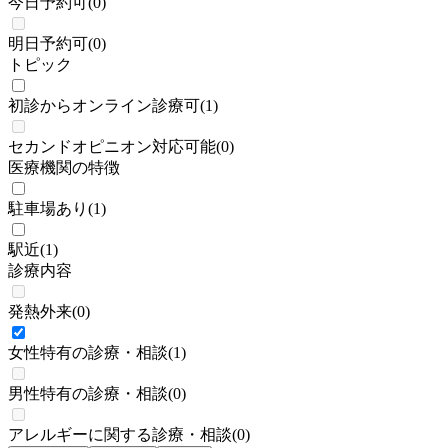
今日予約可
(
0
)
明日予約可
(
0
)
トピック
初診からオンライン診療可
(
1
)
セカンドオピニオン対応可能
(
0
)
医療機関の特徴
駐車場あり
(
1
)
駅近
(
1
)
診療内容
発熱外来
(
0
)
女性特有の診療・相談
(
1
)
男性特有の診療・相談
(
0
)
アレルギーに関する診療・相談
(
0
)