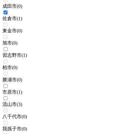
成田市
(
0
)
佐倉市
(
1
)
東金市
(
0
)
旭市
(
0
)
習志野市
(
1
)
柏市
(
0
)
勝浦市
(
0
)
市原市
(
1
)
流山市
(
3
)
八千代市
(
0
)
我孫子市
(
0
)