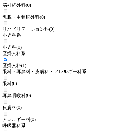
脳神経外科
(
0
)
乳腺・甲状腺外科
(
0
)
リハビリテーション科
(
0
)
小児科系
小児科
(
0
)
産婦人科系
産婦人科
(
1
)
眼科・耳鼻科・皮膚科・アレルギー科系
眼科
(
0
)
耳鼻咽喉科
(
0
)
皮膚科
(
0
)
アレルギー科
(
0
)
呼吸器科系