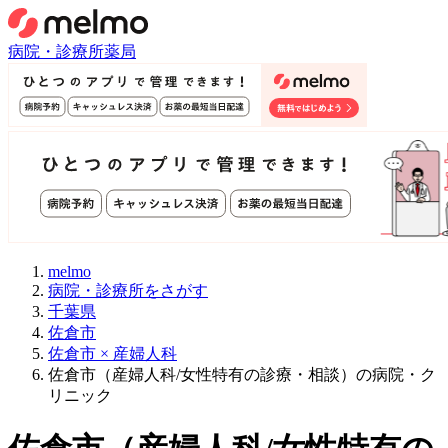
病院・診療所
薬局
melmo
病院・診療所をさがす
千葉県
佐倉市
佐倉市 × 産婦人科
佐倉市（産婦人科/女性特有の診療・相談）の病院・ク
リニック