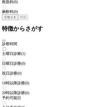
救急科
(
0
)
麻酔科
(
0
)
リセット
検索
特徴からさがす
診察時間
土曜日診療
(
1
)
日曜日診療
(
0
)
祝日診療
(
0
)
18時以降診療
(
0
)
20時以降診療
(
0
)
予約可能日