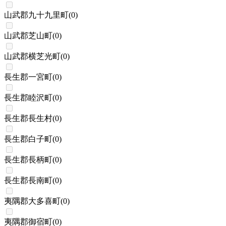
山武郡九十九里町
(
0
)
山武郡芝山町
(
0
)
山武郡横芝光町
(
0
)
長生郡一宮町
(
0
)
長生郡睦沢町
(
0
)
長生郡長生村
(
0
)
長生郡白子町
(
0
)
長生郡長柄町
(
0
)
長生郡長南町
(
0
)
夷隅郡大多喜町
(
0
)
夷隅郡御宿町
(
0
)