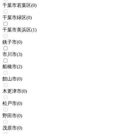
千葉市若葉区
(
0
)
千葉市緑区
(
0
)
千葉市美浜区
(
1
)
銚子市
(
0
)
市川市
(
3
)
船橋市
(
2
)
館山市
(
0
)
木更津市
(
0
)
松戸市
(
0
)
野田市
(
0
)
茂原市
(
0
)