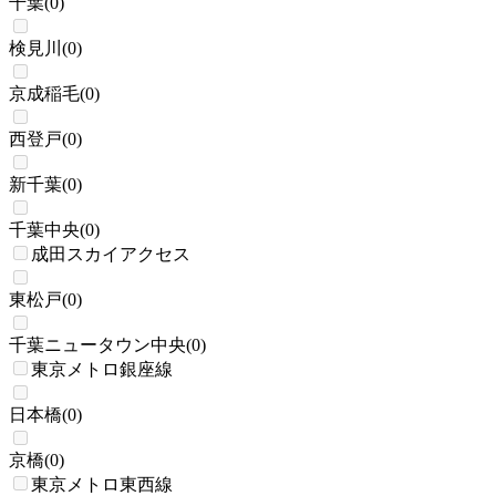
千葉
(
0
)
検見川
(
0
)
京成稲毛
(
0
)
西登戸
(
0
)
新千葉
(
0
)
千葉中央
(
0
)
成田スカイアクセス
東松戸
(
0
)
千葉ニュータウン中央
(
0
)
東京メトロ銀座線
日本橋
(
0
)
京橋
(
0
)
東京メトロ東西線