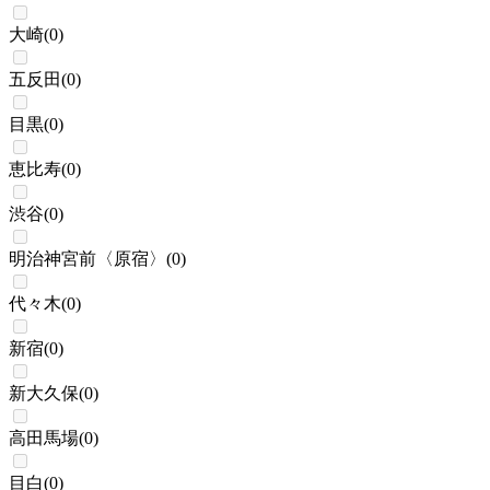
大崎
(
0
)
五反田
(
0
)
目黒
(
0
)
恵比寿
(
0
)
渋谷
(
0
)
明治神宮前〈原宿〉
(
0
)
代々木
(
0
)
新宿
(
0
)
新大久保
(
0
)
高田馬場
(
0
)
目白
(
0
)