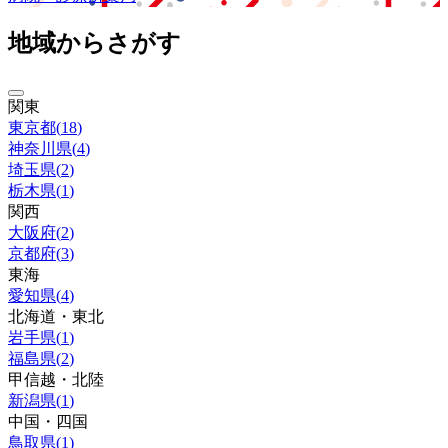
地域からさがす
関東
東京都
(
18
)
神奈川県
(
4
)
埼玉県
(
2
)
栃木県
(
1
)
関西
大阪府
(
2
)
京都府
(
3
)
東海
愛知県
(
4
)
北海道・東北
岩手県
(
1
)
福島県
(
2
)
甲信越・北陸
新潟県
(
1
)
中国・四国
鳥取県
(
1
)