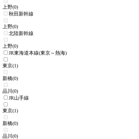
上野
(
0
)
秋田新幹線
上野
(
0
)
北陸新幹線
上野
(
0
)
JR東海道本線(東京～熱海)
東京
(
1
)
新橋
(
0
)
品川
(
0
)
JR山手線
東京
(
1
)
新橋
(
0
)
品川
(
0
)