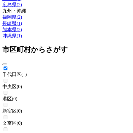
広島県
(
2
)
九州・沖縄
福岡県
(
2
)
長崎県
(
1
)
熊本県
(
2
)
沖縄県
(
1
)
市区町村からさがす
千代田区
(
1
)
中央区
(
0
)
港区
(
0
)
新宿区
(
0
)
文京区
(
0
)