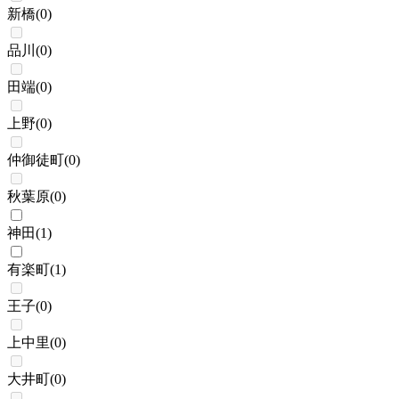
新橋
(
0
)
品川
(
0
)
田端
(
0
)
上野
(
0
)
仲御徒町
(
0
)
秋葉原
(
0
)
神田
(
1
)
有楽町
(
1
)
王子
(
0
)
上中里
(
0
)
大井町
(
0
)