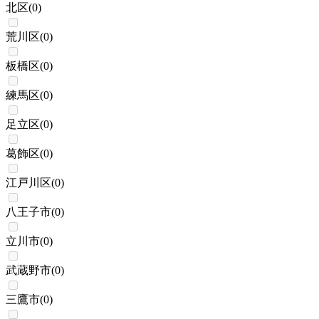
北区
(
0
)
荒川区
(
0
)
板橋区
(
0
)
練馬区
(
0
)
足立区
(
0
)
葛飾区
(
0
)
江戸川区
(
0
)
八王子市
(
0
)
立川市
(
0
)
武蔵野市
(
0
)
三鷹市
(
0
)