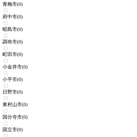
青梅市
(
0
)
府中市
(
0
)
昭島市
(
0
)
調布市
(
0
)
町田市
(
0
)
小金井市
(
0
)
小平市
(
0
)
日野市
(
0
)
東村山市
(
0
)
国分寺市
(
0
)
国立市
(
0
)