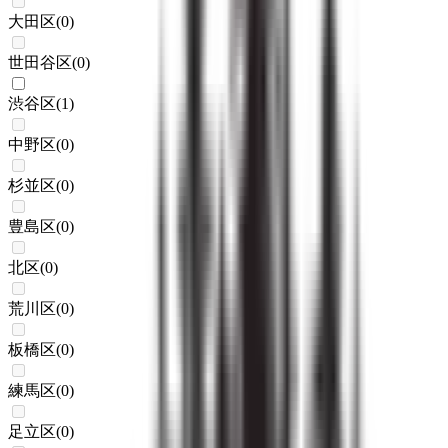
大田区
(
0
)
世田谷区
(
0
)
渋谷区
(
1
)
中野区
(
0
)
杉並区
(
0
)
豊島区
(
0
)
北区
(
0
)
荒川区
(
0
)
板橋区
(
0
)
練馬区
(
0
)
足立区
(
0
)