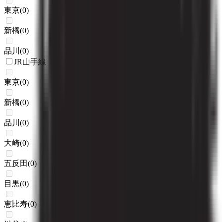
東京
(
0
)
新橋
(
0
)
品川
(
0
)
JR山手線
東京
(
0
)
新橋
(
0
)
品川
(
0
)
大崎
(
0
)
五反田
(
0
)
目黒
(
0
)
恵比寿
(
0
)