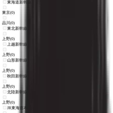
東海道新幹線
東京
(
0
)
品川
(
0
)
東北新幹線
上野
(
0
)
上越新幹線
上野
(
0
)
山形新幹線
上野
(
0
)
秋田新幹線
上野
(
0
)
北陸新幹線
上野
(
0
)
JR東海道本線(東京～熱海)