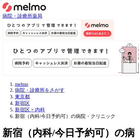
病院・診療所
薬局
melmo
病院・診療所をさがす
東京都
新宿区
新宿区 × 内科
新宿（内科/今日予約可）の病院・クリニック
新宿
（
内科/今日予約可
）
の病