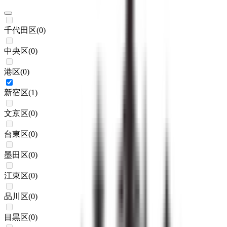
千代田区
(
0
)
中央区
(
0
)
港区
(
0
)
新宿区
(
1
)
文京区
(
0
)
台東区
(
0
)
墨田区
(
0
)
江東区
(
0
)
品川区
(
0
)
目黒区
(
0
)