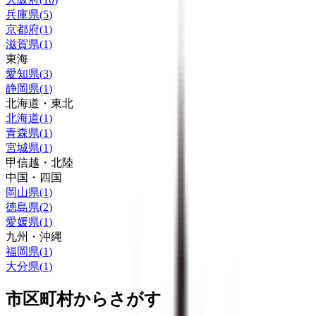
兵庫県
(
5
)
京都府
(
1
)
滋賀県
(
1
)
東海
愛知県
(
3
)
静岡県
(
1
)
北海道・東北
北海道
(
1
)
青森県
(
1
)
宮城県
(
1
)
甲信越・北陸
中国・四国
岡山県
(
1
)
徳島県
(
2
)
愛媛県
(
1
)
九州・沖縄
福岡県
(
1
)
大分県
(
1
)
市区町村からさがす