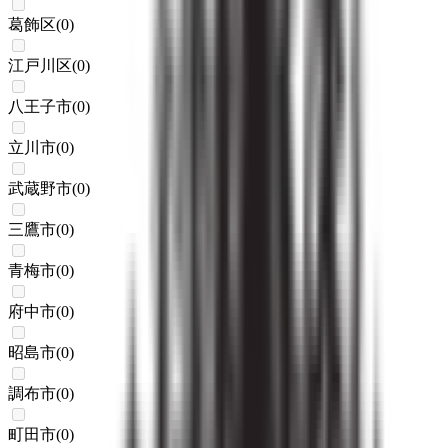
葛飾区
(
0
)
江戸川区
(
0
)
八王子市
(
0
)
立川市
(
0
)
武蔵野市
(
0
)
三鷹市
(
0
)
青梅市
(
0
)
府中市
(
0
)
昭島市
(
0
)
調布市
(
0
)
町田市
(
0
)