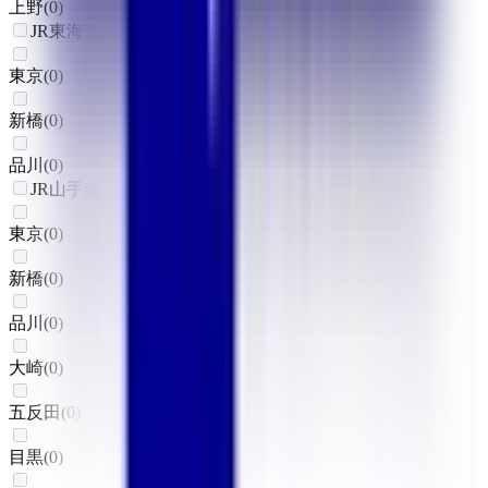
上野
(
0
)
JR東海道本線(東京～熱海)
東京
(
0
)
新橋
(
0
)
品川
(
0
)
JR山手線
東京
(
0
)
新橋
(
0
)
品川
(
0
)
大崎
(
0
)
五反田
(
0
)
目黒
(
0
)