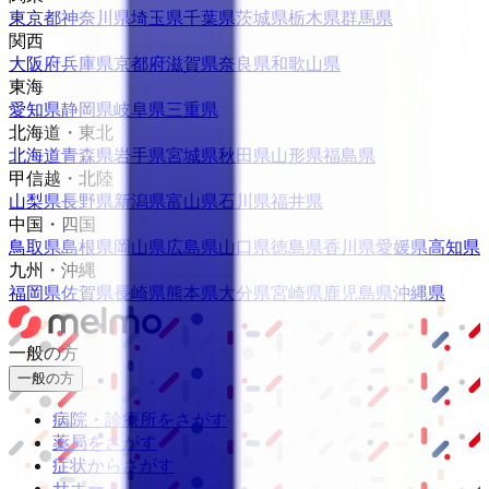
東京都
神奈川県
埼玉県
千葉県
茨城県
栃木県
群馬県
関西
大阪府
兵庫県
京都府
滋賀県
奈良県
和歌山県
東海
愛知県
静岡県
岐阜県
三重県
北海道・東北
北海道
青森県
岩手県
宮城県
秋田県
山形県
福島県
甲信越・北陸
山梨県
長野県
新潟県
富山県
石川県
福井県
中国・四国
鳥取県
島根県
岡山県
広島県
山口県
徳島県
香川県
愛媛県
高知県
九州・沖縄
福岡県
佐賀県
長崎県
熊本県
大分県
宮崎県
鹿児島県
沖縄県
一般の方
一般の方
病院・診療所をさがす
薬局をさがす
症状からさがす
サポート