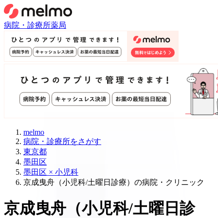
病院・診療所
薬局
melmo
病院・診療所をさがす
東京都
墨田区
墨田区 × 小児科
京成曳舟（小児科/土曜日診療）の病院・クリニック
京成曳舟
（
小児科/土曜日診