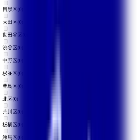
目黒区
(
0
)
大田区
(
0
)
世田谷区
(
0
)
渋谷区
(
0
)
中野区
(
0
)
杉並区
(
0
)
豊島区
(
0
)
北区
(
0
)
荒川区
(
0
)
板橋区
(
0
)
練馬区
(
0
)