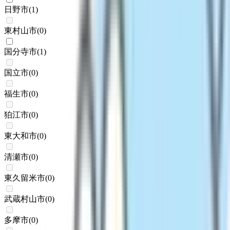
日野市
(
1
)
東村山市
(
0
)
国分寺市
(
1
)
国立市
(
0
)
福生市
(
0
)
狛江市
(
0
)
東大和市
(
0
)
清瀬市
(
0
)
東久留米市
(
0
)
武蔵村山市
(
0
)
多摩市
(
0
)