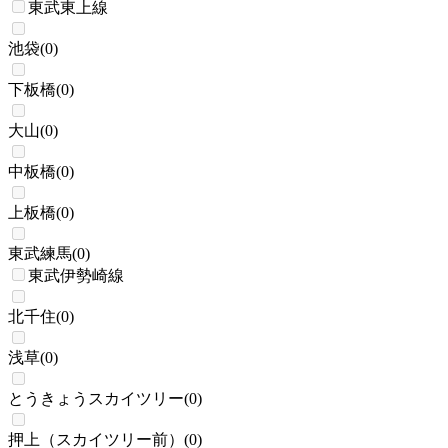
東武東上線
池袋
(
0
)
下板橋
(
0
)
大山
(
0
)
中板橋
(
0
)
上板橋
(
0
)
東武練馬
(
0
)
東武伊勢崎線
北千住
(
0
)
浅草
(
0
)
とうきょうスカイツリー
(
0
)
押上（スカイツリー前）
(
0
)