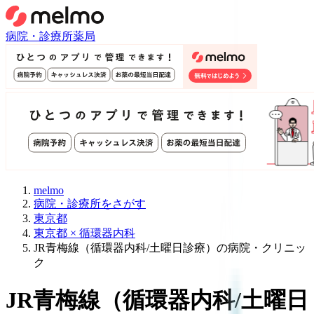
病院・診療所
薬局
melmo
病院・診療所をさがす
東京都
東京都 × 循環器内科
JR青梅線（循環器内科/土曜日診療）の病院・クリニッ
ク
JR青梅線
（
循環器内科/土曜日