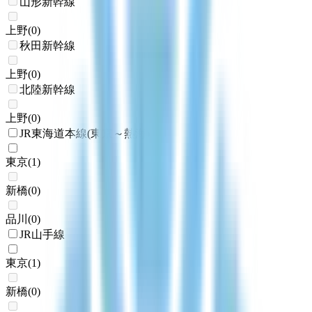
山形新幹線
上野
(
0
)
秋田新幹線
上野
(
0
)
北陸新幹線
上野
(
0
)
JR東海道本線(東京～熱海)
東京
(
1
)
新橋
(
0
)
品川
(
0
)
JR山手線
東京
(
1
)
新橋
(
0
)