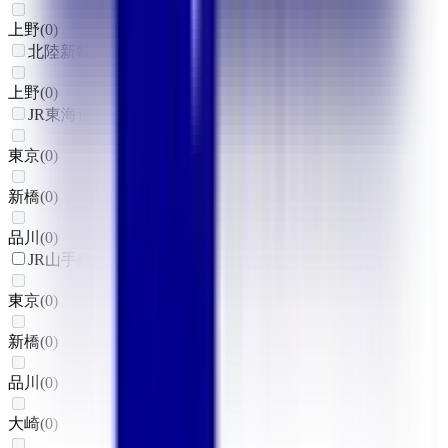
上野
(
0
)
北陸新幹線
上野
(
0
)
JR東海道本線(東京～熱海)
東京
(
0
)
新橋
(
0
)
品川
(
0
)
JR山手線
東京
(
0
)
新橋
(
0
)
品川
(
0
)
大崎
(
0
)