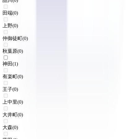
品川
(
0
)
田端
(
0
)
上野
(
0
)
仲御徒町
(
0
)
秋葉原
(
0
)
神田
(
1
)
有楽町
(
0
)
王子
(
0
)
上中里
(
0
)
大井町
(
0
)
大森
(
0
)