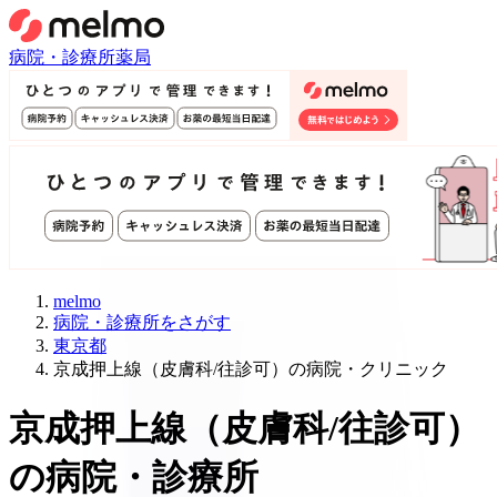
病院・診療所
薬局
melmo
病院・診療所をさがす
東京都
京成押上線（皮膚科/往診可）の病院・クリニック
京成押上線
（
皮膚科/往診可
）
の病院・診療所