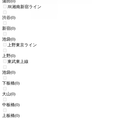
蒲田
(
0
)
JR湘南新宿ライン
渋谷
(
0
)
新宿
(
0
)
池袋
(
0
)
上野東京ライン
上野
(
0
)
東武東上線
池袋
(
0
)
下板橋
(
0
)
大山
(
0
)
中板橋
(
0
)
上板橋
(
0
)