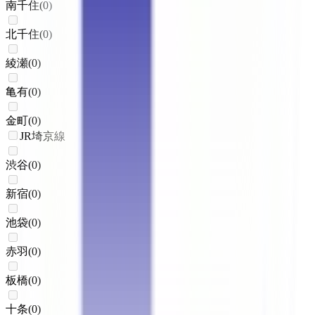
南千住
(
0
)
北千住
(
0
)
綾瀬
(
0
)
亀有
(
0
)
金町
(
0
)
JR埼京線
渋谷
(
0
)
新宿
(
0
)
池袋
(
0
)
赤羽
(
0
)
板橋
(
0
)
十条
(
0
)