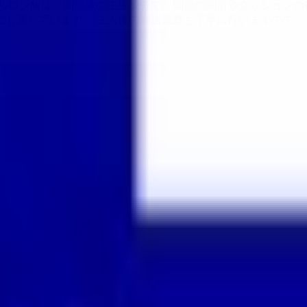
アルロン酸は、関節液の主要成分で、関節の潤滑やクッションの
も適しています。 注入後の経過観察も丁寧に行いますので、
埋まっている場合や病院の都合などにより実際に予約可能な日時
果をもとに適切な病院・診療所を提案します
歯科診療所をさが