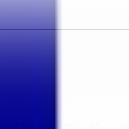
アルロン酸を注入することで、関節の軟骨を保護し、痛みを緩