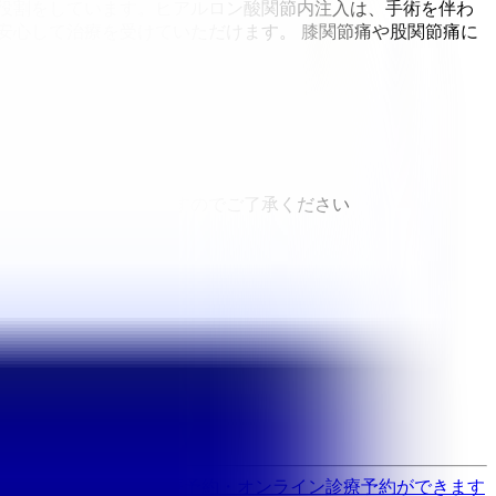
役割をしています。ヒアルロン酸関節内注入は、手術を伴わ
安心して治療を受けていただけます。 膝関節痛や股関節痛に
と異なる場合がありますのでご了承ください
す
歯医者さんの対面診療予約・オンライン診療予約ができます