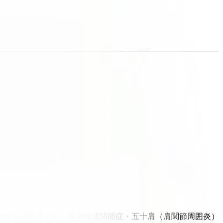
和する治療法です。変形性膝関節症・五十肩（肩関節周囲炎）