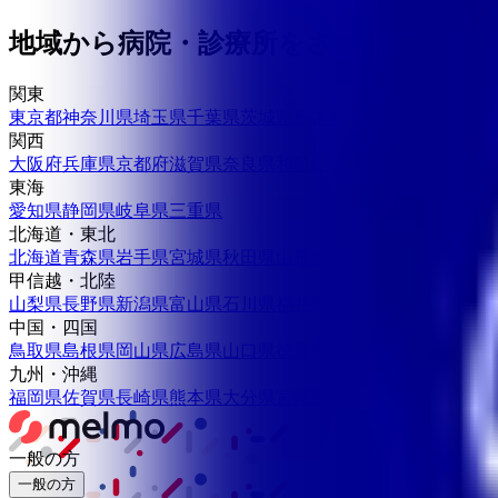
地域から病院・診療所をさがす
関東
東京都
神奈川県
埼玉県
千葉県
茨城県
栃木県
群馬県
関西
大阪府
兵庫県
京都府
滋賀県
奈良県
和歌山県
東海
愛知県
静岡県
岐阜県
三重県
北海道・東北
北海道
青森県
岩手県
宮城県
秋田県
山形県
福島県
甲信越・北陸
山梨県
長野県
新潟県
富山県
石川県
福井県
中国・四国
鳥取県
島根県
岡山県
広島県
山口県
徳島県
香川県
愛媛県
高知県
九州・沖縄
福岡県
佐賀県
長崎県
熊本県
大分県
宮崎県
鹿児島県
沖縄県
一般の方
一般の方