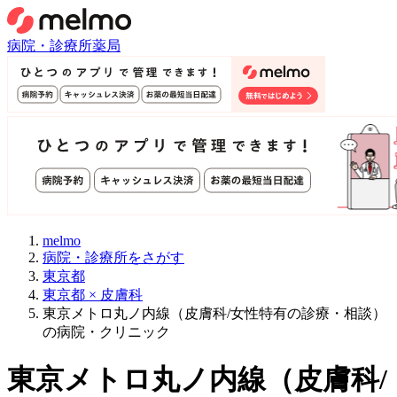
病院・診療所
薬局
melmo
病院・診療所をさがす
東京都
東京都 × 皮膚科
東京メトロ丸ノ内線（皮膚科/女性特有の診療・相談）
の病院・クリニック
東京メトロ丸ノ内線
（
皮膚科/