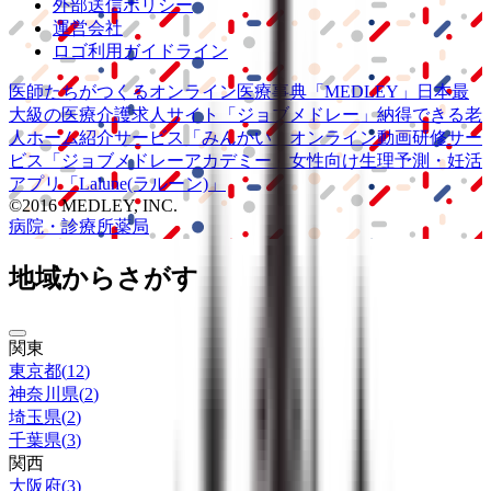
外部送信ポリシー
運営会社
ロゴ利用ガイドライン
医師たちがつくる
オンライン医療事典
「MEDLEY」
日本最
大級の
医療介護求人サイト
「ジョブメドレー」
納得できる
老
人ホーム紹介サービス
「みんかい」
オンライン
動画研修サー
ビス
「ジョブメドレー
アカデミー」
女性向け
生理予測・妊活
アプリ
「Lalune(ラルーン)」
©2016 MEDLEY, INC.
病院・診療所
薬局
地域からさがす
関東
東京都
(
12
)
神奈川県
(
2
)
埼玉県
(
2
)
千葉県
(
3
)
関西
大阪府
(
3
)