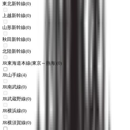
東北新幹線
(
0
)
上越新幹線
(
0
)
山形新幹線
(
0
)
秋田新幹線
(
0
)
北陸新幹線
(
0
)
JR東海道本線(東京～熱海)
(
0
)
JR山手線
(
4
)
JR南武線
(
0
)
JR武蔵野線
(
0
)
JR横浜線
(
0
)
JR横須賀線
(
0
)