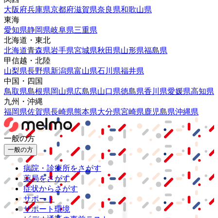
大阪府
兵庫県
京都府
滋賀県
奈良県
和歌山県
東海
愛知県
静岡県
岐阜県
三重県
北海道・東北
北海道
青森県
岩手県
宮城県
秋田県
山形県
福島県
甲信越・北陸
山梨県
長野県
新潟県
富山県
石川県
福井県
中国・四国
鳥取県
島根県
岡山県
広島県
山口県
徳島県
香川県
愛媛県
高知県
九州・沖縄
福岡県
佐賀県
長崎県
熊本県
大分県
宮崎県
鹿児島県
沖縄県
一般の方
一般の方
病院・診療所をさがす
薬局をさがす
症状からさがす
サポート
サポート環境