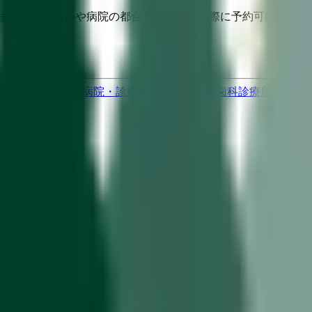
埋まっている場合や病院の都合などにより実際に予約可能な日時
果をもとに適切な病院・診療所を提案します
歯科診療所をさが