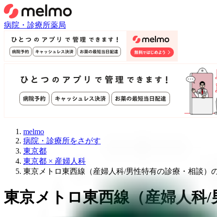
病院・診療所
薬局
melmo
病院・診療所をさがす
東京都
東京都 × 産婦人科
東京メトロ東西線（産婦人科/男性特有の診療・相談）
東京メトロ東西線
（
産婦人科