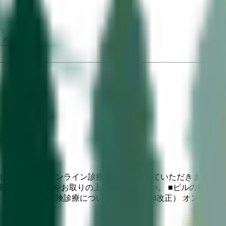
す
・相談
4月以降しばらくの間オンライン診療を休止とさせていただきます
話にてご予約をお取りの上ご来院ください。 ■ピルの種類について（
ミーナ）。 ■保険診療について（2021/03/04改正） オン