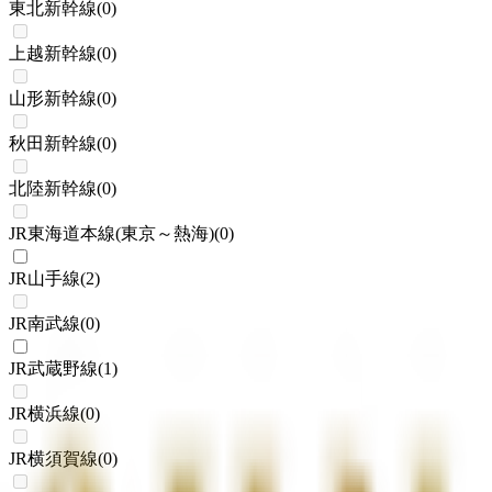
東北新幹線
(
0
)
上越新幹線
(
0
)
山形新幹線
(
0
)
秋田新幹線
(
0
)
北陸新幹線
(
0
)
JR東海道本線(東京～熱海)
(
0
)
JR山手線
(
2
)
JR南武線
(
0
)
JR武蔵野線
(
1
)
JR横浜線
(
0
)
JR横須賀線
(
0
)