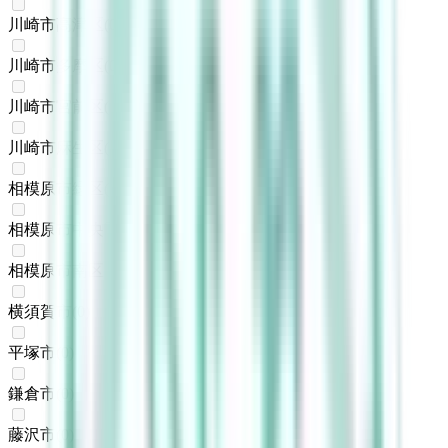
川崎市高津区
(
0
)
川崎市多摩区
(
0
)
川崎市宮前区
(
0
)
川崎市麻生区
(
0
)
相模原市緑区
(
0
)
相模原市中央区
(
0
)
相模原市南区
(
0
)
横須賀市
(
0
)
平塚市
(
0
)
鎌倉市
(
0
)
藤沢市
(
0
)