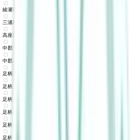
綾瀬市
(
0
)
三浦郡葉山町
(
0
)
高座郡寒川町
(
0
)
中郡大磯町
(
0
)
中郡二宮町
(
0
)
足柄上郡中井町
(
0
)
足柄上郡大井町
(
0
)
足柄上郡松田町
(
0
)
足柄上郡山北町
(
0
)
足柄上郡開成町
(
0
)
足柄下郡箱根町
(
0
)