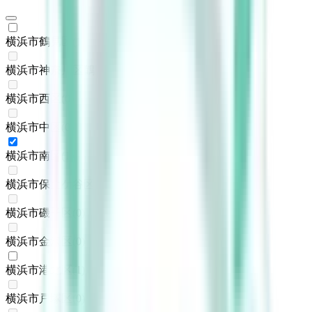
横浜市鶴見区
(
1
)
横浜市神奈川区鶴屋町
(
0
)
横浜市西区
(
0
)
横浜市中区
(
0
)
横浜市南区
(
1
)
横浜市保土ケ谷区
(
0
)
横浜市磯子区
(
0
)
横浜市金沢区
(
0
)
横浜市港北区
(
1
)
横浜市戸塚区
(
0
)