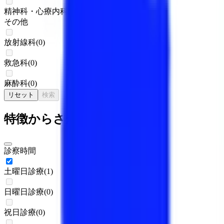
精神科・心療内科
(
0
)
その他
放射線科
(
0
)
救急科
(
0
)
麻酔科
(
0
)
リセット
検索
特徴からさがす
診察時間
土曜日診療
(
1
)
日曜日診療
(
0
)
祝日診療
(
0
)