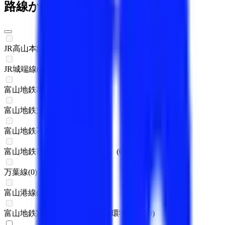
路線からさがす
JR高山本線
(
0
)
JR城端線
(
0
)
富山地鉄本線
(
0
)
富山地鉄立山線
(
0
)
富山地鉄不二越・上滝線
(
0
)
富山地鉄市内線【１・２系統】
(
0
)
万葉線
(
0
)
富山港線
(
0
)
富山地鉄富山都心線【３系統(環状線)】
(
0
)