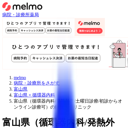
病院・診療所
薬局
melmo
病院・診療所をさがす
富山県
富山県 × 循環器内科
富山県（循環器内科/発熱外来/土曜日診療/初診からオ
ンライン診療可）の病院・クリニック
富山県
（
循環器内科/発熱外