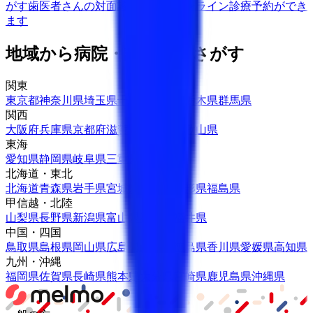
がす
歯医者さんの対面診療予約・オンライン診療予約ができ
ます
地域から病院・診療所をさがす
関東
東京都
神奈川県
埼玉県
千葉県
茨城県
栃木県
群馬県
関西
大阪府
兵庫県
京都府
滋賀県
奈良県
和歌山県
東海
愛知県
静岡県
岐阜県
三重県
北海道・東北
北海道
青森県
岩手県
宮城県
秋田県
山形県
福島県
甲信越・北陸
山梨県
長野県
新潟県
富山県
石川県
福井県
中国・四国
鳥取県
島根県
岡山県
広島県
山口県
徳島県
香川県
愛媛県
高知県
九州・沖縄
福岡県
佐賀県
長崎県
熊本県
大分県
宮崎県
鹿児島県
沖縄県