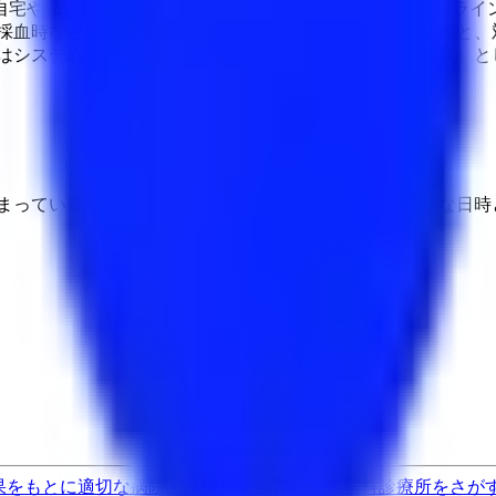
自宅や職場からご相談いただけるよう、初診を含めたオンライ
 採血時などのみ対面診療、その他の受診はオンライン診療と、
はシステム利用料や処方箋の送料（レターパックライト代）とし
埋まっている場合や病院の都合などにより実際に予約可能な日時
果をもとに適切な病院・診療所を提案します
歯科診療所をさが