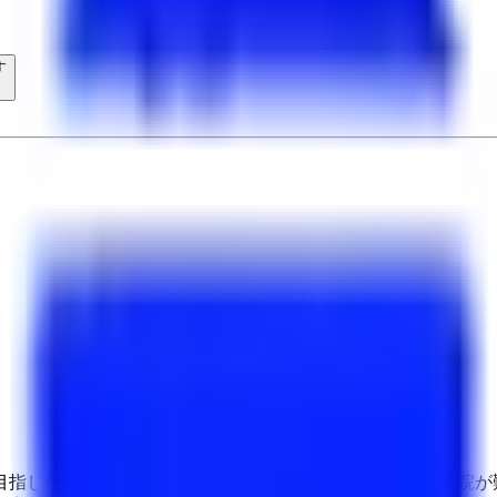
す
目指した幅広い診療を行っております。 お仕事の関係で通院が