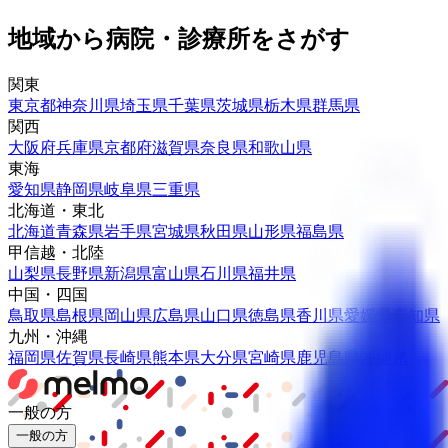
地域から病院・診療所をさがす
関東
東京都
神奈川県
埼玉県
千葉県
茨城県
栃木県
群馬県
関西
大阪府
兵庫県
京都府
滋賀県
奈良県
和歌山県
東海
愛知県
静岡県
岐阜県
三重県
北海道・東北
北海道
青森県
岩手県
宮城県
秋田県
山形県
福島県
甲信越・北陸
山梨県
長野県
新潟県
富山県
石川県
福井県
中国・四国
鳥取県
島根県
岡山県
広島県
山口県
徳島県
香川県
愛媛県
高知県
九州・沖縄
福岡県
佐賀県
長崎県
熊本県
大分県
宮崎県
鹿児島県
沖縄県
一般の方
一般の方