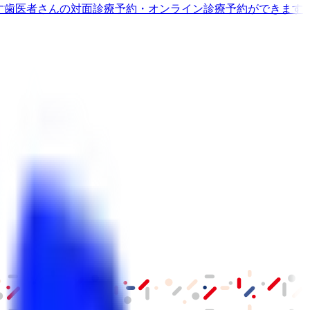
す
歯医者さんの対面診療予約・オンライン診療予約ができます