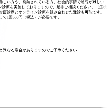
難しい方や、発熱されている方、社会的事情で通院が難しい
ン診療を実施しておりますので、是非ご相談ください。（症状
対面診療とオンライン診療を組み合わせた受診も可能です。
て1回550円（税込）が必要です。
と異なる場合がありますのでご了承ください