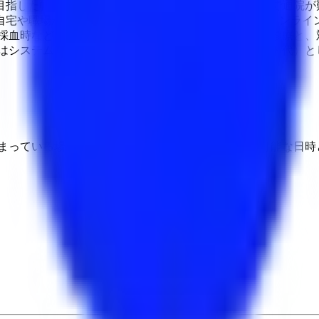
目指した幅広い診療を行っております。 お仕事の関係で通院が
自宅や職場からご相談いただけるよう、初診を含めたオンライ
 採血時などのみ対面診療、その他の受診はオンライン診療と、
はシステム利用料や処方箋の送料（レターパックライト代）とし
埋まっている場合や病院の都合などにより実際に予約可能な日時