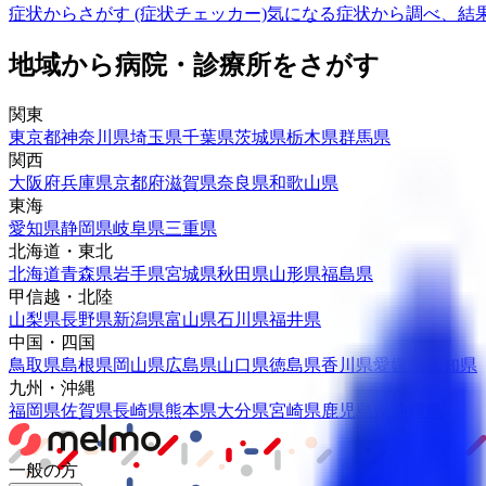
症状からさがす (症状チェッカー)
気になる症状から調べ、結
地域から病院・診療所をさがす
関東
東京都
神奈川県
埼玉県
千葉県
茨城県
栃木県
群馬県
関西
大阪府
兵庫県
京都府
滋賀県
奈良県
和歌山県
東海
愛知県
静岡県
岐阜県
三重県
北海道・東北
北海道
青森県
岩手県
宮城県
秋田県
山形県
福島県
甲信越・北陸
山梨県
長野県
新潟県
富山県
石川県
福井県
中国・四国
鳥取県
島根県
岡山県
広島県
山口県
徳島県
香川県
愛媛県
高知県
九州・沖縄
福岡県
佐賀県
長崎県
熊本県
大分県
宮崎県
鹿児島県
沖縄県
一般の方