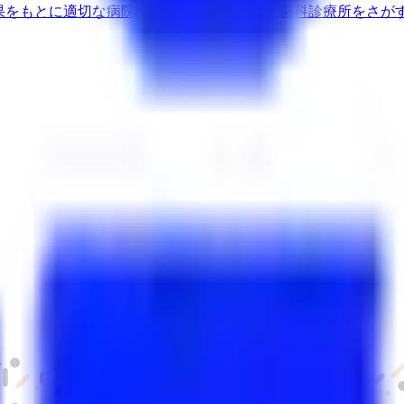
果をもとに適切な病院・診療所を提案します
歯科診療所をさが