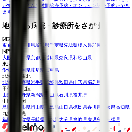
がす
歯医者さんの対面診療予約・オンライン診療予約ができ
ます
地域から病院・診療所をさがす
関東
東京都
神奈川県
埼玉県
千葉県
茨城県
栃木県
群馬県
関西
大阪府
兵庫県
京都府
滋賀県
奈良県
和歌山県
東海
愛知県
静岡県
岐阜県
三重県
北海道・東北
北海道
青森県
岩手県
宮城県
秋田県
山形県
福島県
甲信越・北陸
山梨県
長野県
新潟県
富山県
石川県
福井県
中国・四国
鳥取県
島根県
岡山県
広島県
山口県
徳島県
香川県
愛媛県
高知県
九州・沖縄
福岡県
佐賀県
長崎県
熊本県
大分県
宮崎県
鹿児島県
沖縄県