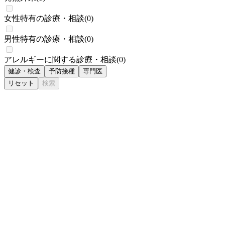
女性特有の診療・相談
(
0
)
男性特有の診療・相談
(
0
)
アレルギーに関する診療・相談
(
0
)
健診・検査
予防接種
専門医
リセット
検索