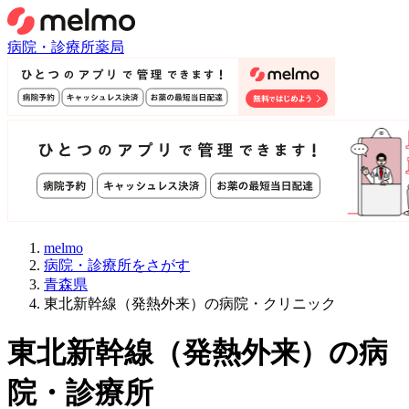
病院・診療所
薬局
melmo
病院・診療所をさがす
青森県
東北新幹線（発熱外来）の病院・クリニック
東北新幹線
（
発熱外来
）
の病
院・診療所