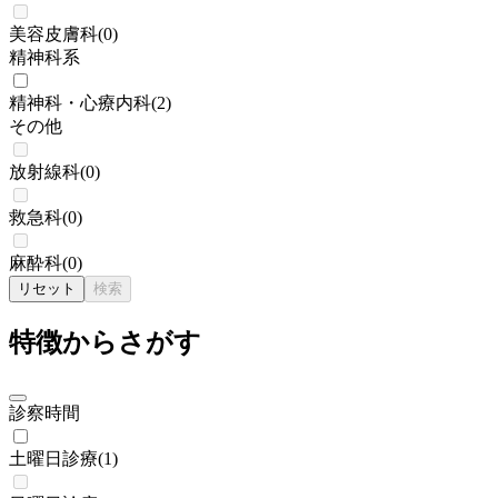
美容皮膚科
(
0
)
精神科系
精神科・心療内科
(
2
)
その他
放射線科
(
0
)
救急科
(
0
)
麻酔科
(
0
)
リセット
検索
特徴からさがす
診察時間
土曜日診療
(
1
)