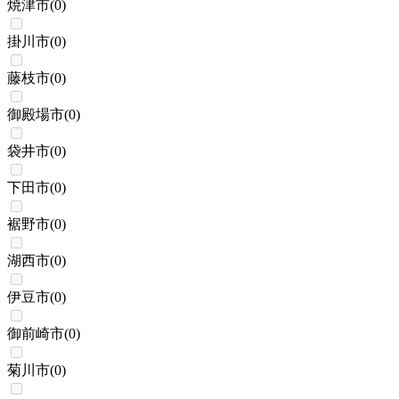
焼津市
(
0
)
掛川市
(
0
)
藤枝市
(
0
)
御殿場市
(
0
)
袋井市
(
0
)
下田市
(
0
)
裾野市
(
0
)
湖西市
(
0
)
伊豆市
(
0
)
御前崎市
(
0
)
菊川市
(
0
)