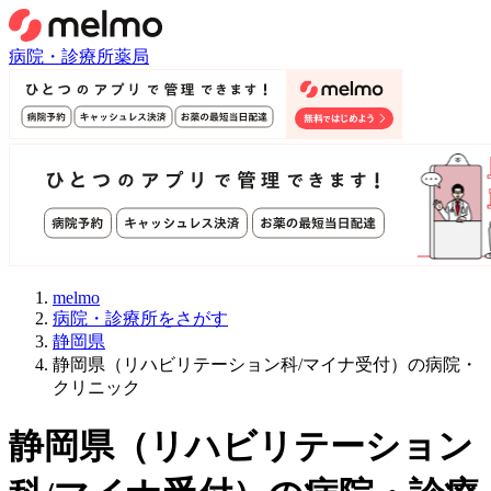
病院・診療所
薬局
melmo
病院・診療所をさがす
静岡県
静岡県（リハビリテーション科/マイナ受付）の病院・
クリニック
静岡県
（
リハビリテーション