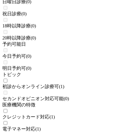
日曜日診療
(
0
)
祝日診療
(
0
)
18時以降診療
(
0
)
20時以降診療
(
0
)
予約可能日
今日予約可
(
0
)
明日予約可
(
0
)
トピック
初診からオンライン診療可
(
1
)
セカンドオピニオン対応可能
(
0
)
医療機関の特徴
クレジットカード対応
(
1
)
電子マネー対応
(
1
)