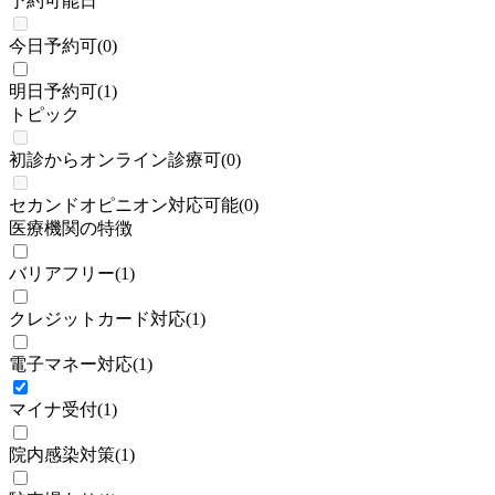
予約可能日
今日予約可
(
0
)
明日予約可
(
1
)
トピック
初診からオンライン診療可
(
0
)
セカンドオピニオン対応可能
(
0
)
医療機関の特徴
バリアフリー
(
1
)
クレジットカード対応
(
1
)
電子マネー対応
(
1
)
マイナ受付
(
1
)
院内感染対策
(
1
)