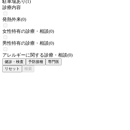
駐車場あり
(
1
)
診療内容
発熱外来
(
0
)
女性特有の診療・相談
(
0
)
男性特有の診療・相談
(
0
)
アレルギーに関する診療・相談
(
0
)
健診・検査
予防接種
専門医
リセット
検索