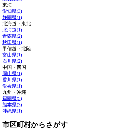
東海
愛知県
(
3
)
静岡県
(
1
)
北海道・東北
北海道
(
1
)
青森県
(
2
)
秋田県
(
1
)
甲信越・北陸
富山県
(
1
)
石川県
(
2
)
中国・四国
岡山県
(
1
)
香川県
(
1
)
愛媛県
(
1
)
九州・沖縄
福岡県
(
5
)
熊本県
(
3
)
沖縄県
(
1
)
市区町村からさがす