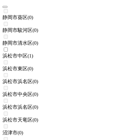
静岡市葵区
(
0
)
静岡市駿河区
(
0
)
静岡市清水区
(
0
)
浜松市中区
(
1
)
浜松市東区
(
0
)
浜松市浜名区
(
0
)
浜松市中央区
(
0
)
浜松市浜名区
(
0
)
浜松市天竜区
(
0
)
沼津市
(
0
)