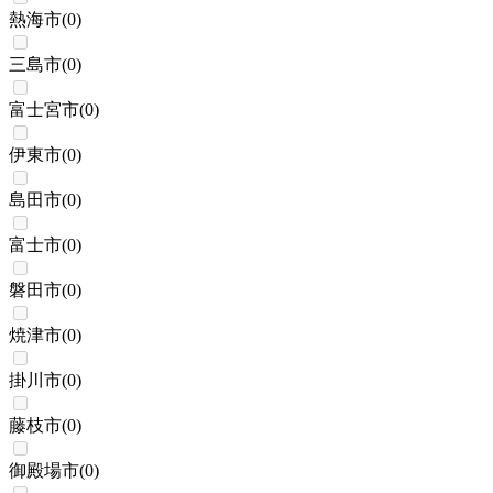
熱海市
(
0
)
三島市
(
0
)
富士宮市
(
0
)
伊東市
(
0
)
島田市
(
0
)
富士市
(
0
)
磐田市
(
0
)
焼津市
(
0
)
掛川市
(
0
)
藤枝市
(
0
)
御殿場市
(
0
)