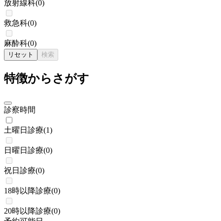
放射線科
(
0
)
救急科
(
0
)
麻酔科
(
0
)
リセット
検索
特徴からさがす
診察時間
土曜日診療
(
1
)
日曜日診療
(
0
)
祝日診療
(
0
)
18時以降診療
(
0
)
20時以降診療
(
0
)