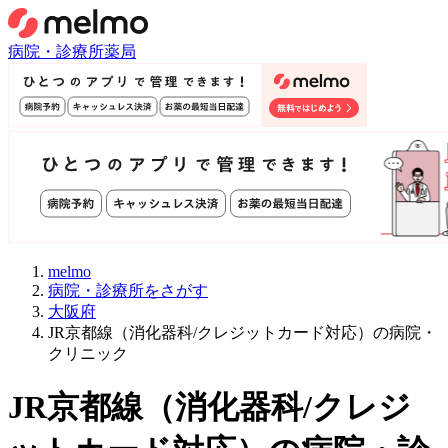
病院・診療所
薬局
melmo
病院・診療所をさがす
大阪府
JR京都線（消化器科/クレジットカード対応）の病院・
クリニック
JR京都線
（
消化器科/クレジ