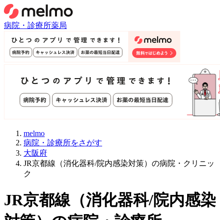
病院・診療所
薬局
melmo
病院・診療所をさがす
大阪府
JR京都線（消化器科/院内感染対策）の病院・クリニッ
ク
JR京都線
（
消化器科/院内感染