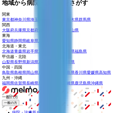
地域から病院・診療所をさがす
関東
東京都
神奈川県
埼玉県
千葉県
茨城県
栃木県
群馬県
関西
大阪府
兵庫県
京都府
滋賀県
奈良県
和歌山県
東海
愛知県
静岡県
岐阜県
三重県
北海道・東北
北海道
青森県
岩手県
宮城県
秋田県
山形県
福島県
甲信越・北陸
山梨県
長野県
新潟県
富山県
石川県
福井県
中国・四国
鳥取県
島根県
岡山県
広島県
山口県
徳島県
香川県
愛媛県
高知県
九州・沖縄
福岡県
佐賀県
長崎県
熊本県
大分県
宮崎県
鹿児島県
沖縄県
一般の方
一般の方
病院・診療所をさがす