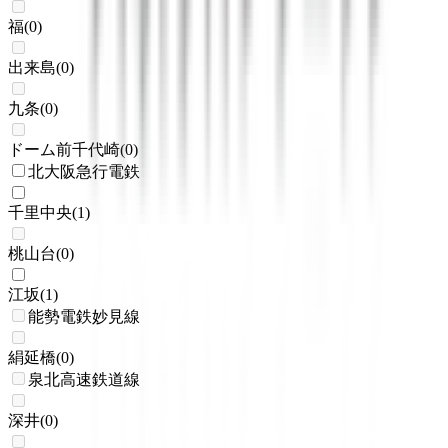
福
(
0
)
出来島
(
0
)
九条
(
0
)
ドーム前千代崎
(
0
)
北大阪急行電鉄
千里中央
(
1
)
桃山台
(
0
)
江坂
(
1
)
能勢電鉄妙見線
絹延橋
(
0
)
泉北高速鉄道線
深井
(
0
)