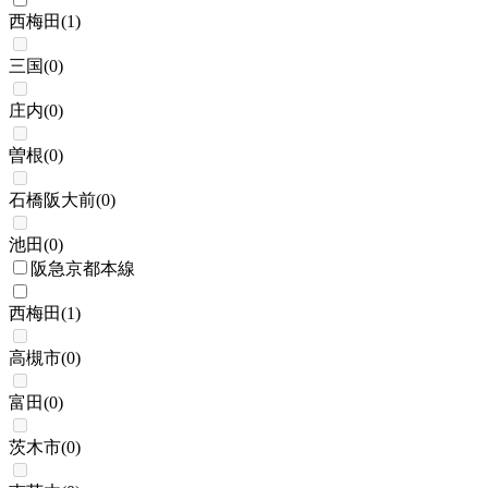
西梅田
(
1
)
三国
(
0
)
庄内
(
0
)
曽根
(
0
)
石橋阪大前
(
0
)
池田
(
0
)
阪急京都本線
西梅田
(
1
)
高槻市
(
0
)
富田
(
0
)
茨木市
(
0
)