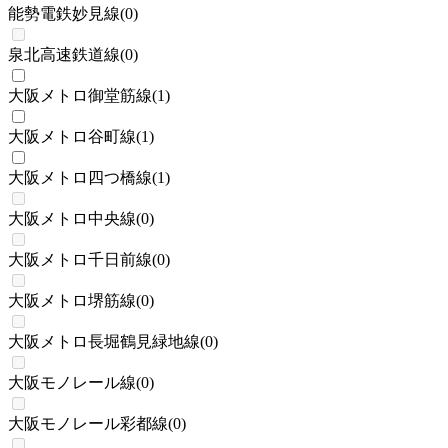
能勢電鉄妙見線
(
0
)
泉北高速鉄道線
(
0
)
大阪メトロ御堂筋線
(
1
)
大阪メトロ谷町線
(
1
)
大阪メトロ四つ橋線
(
1
)
大阪メトロ中央線
(
0
)
大阪メトロ千日前線
(
0
)
大阪メトロ堺筋線
(
0
)
大阪メトロ長堀鶴見緑地線
(
0
)
大阪モノレール線
(
0
)
大阪モノレール彩都線
(
0
)