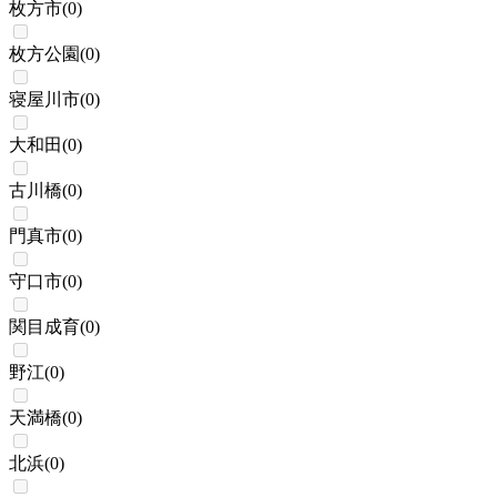
枚方市
(
0
)
枚方公園
(
0
)
寝屋川市
(
0
)
大和田
(
0
)
古川橋
(
0
)
門真市
(
0
)
守口市
(
0
)
関目成育
(
0
)
野江
(
0
)
天満橋
(
0
)
北浜
(
0
)