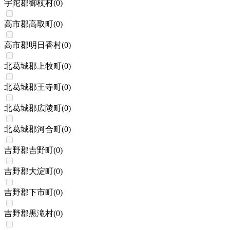
宇陀郡御杖村
(
0
)
高市郡高取町
(
0
)
高市郡明日香村
(
0
)
北葛城郡上牧町
(
0
)
北葛城郡王寺町
(
0
)
北葛城郡広陵町
(
0
)
北葛城郡河合町
(
0
)
吉野郡吉野町
(
0
)
吉野郡大淀町
(
0
)
吉野郡下市町
(
0
)
吉野郡黒滝村
(
0
)