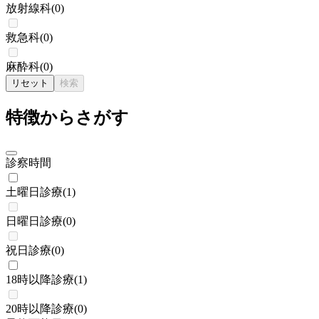
放射線科
(
0
)
救急科
(
0
)
麻酔科
(
0
)
リセット
検索
特徴からさがす
診察時間
土曜日診療
(
1
)
日曜日診療
(
0
)
祝日診療
(
0
)
18時以降診療
(
1
)
20時以降診療
(
0
)