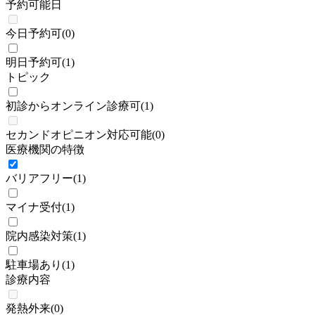
予約可能日
今日予約可
(
0
)
明日予約可
(
1
)
トピック
初診からオンライン診療可
(
1
)
セカンドオピニオン対応可能
(
0
)
医療機関の特徴
バリアフリー
(
1
)
マイナ受付
(
1
)
院内感染対策
(
1
)
駐車場あり
(
1
)
診療内容
発熱外来
(
0
)