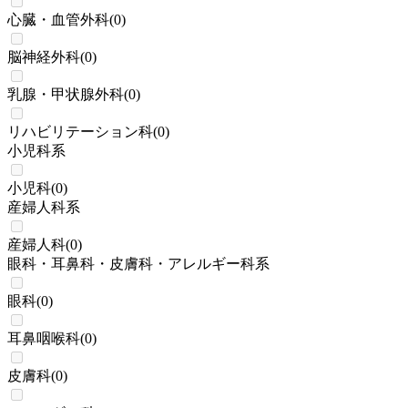
心臓・血管外科
(
0
)
脳神経外科
(
0
)
乳腺・甲状腺外科
(
0
)
リハビリテーション科
(
0
)
小児科系
小児科
(
0
)
産婦人科系
産婦人科
(
0
)
眼科・耳鼻科・皮膚科・アレルギー科系
眼科
(
0
)
耳鼻咽喉科
(
0
)
皮膚科
(
0
)