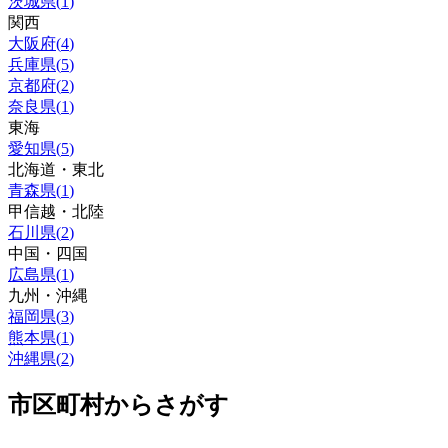
茨城県
(
1
)
関西
大阪府
(
4
)
兵庫県
(
5
)
京都府
(
2
)
奈良県
(
1
)
東海
愛知県
(
5
)
北海道・東北
青森県
(
1
)
甲信越・北陸
石川県
(
2
)
中国・四国
広島県
(
1
)
九州・沖縄
福岡県
(
3
)
熊本県
(
1
)
沖縄県
(
2
)
市区町村からさがす