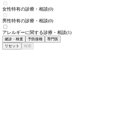
女性特有の診療・相談
(
0
)
男性特有の診療・相談
(
0
)
アレルギーに関する診療・相談
(
1
)
健診・検査
予防接種
専門医
リセット
検索