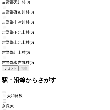
吉野郡天川村
(
0
)
吉野郡野迫川村
(
0
)
吉野郡十津川村
(
0
)
吉野郡下北山村
(
0
)
吉野郡上北山村
(
0
)
吉野郡川上村
(
0
)
吉野郡東吉野村
(
0
)
リセット
検索
駅・沿線からさがす
大和路線
奈良
(
0
)