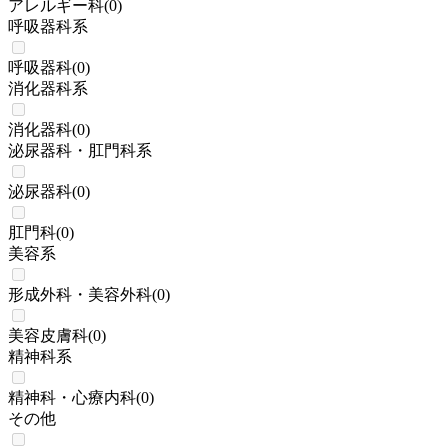
アレルギー科
(
0
)
呼吸器科系
呼吸器科
(
0
)
消化器科系
消化器科
(
0
)
泌尿器科・肛門科系
泌尿器科
(
0
)
肛門科
(
0
)
美容系
形成外科・美容外科
(
0
)
美容皮膚科
(
0
)
精神科系
精神科・心療内科
(
0
)
その他