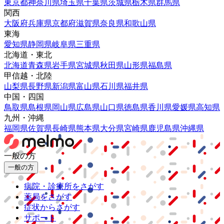
東京都
神奈川県
埼玉県
千葉県
茨城県
栃木県
群馬県
関西
大阪府
兵庫県
京都府
滋賀県
奈良県
和歌山県
東海
愛知県
静岡県
岐阜県
三重県
北海道・東北
北海道
青森県
岩手県
宮城県
秋田県
山形県
福島県
甲信越・北陸
山梨県
長野県
新潟県
富山県
石川県
福井県
中国・四国
鳥取県
島根県
岡山県
広島県
山口県
徳島県
香川県
愛媛県
高知県
九州・沖縄
福岡県
佐賀県
長崎県
熊本県
大分県
宮崎県
鹿児島県
沖縄県
一般の方
一般の方
病院・診療所をさがす
薬局をさがす
症状からさがす
サポート