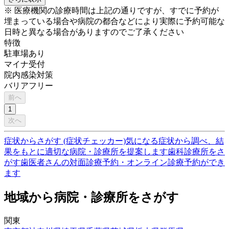
※ 医療機関の診療時間は上記の通りですが、すでに予約が
埋まっている場合や病院の都合などにより実際に予約可能な
日時と異なる場合がありますのでご了承ください
特徴
駐車場あり
マイナ受付
院内感染対策
バリアフリー
前へ
1
次へ
症状からさがす (症状チェッカー)
気になる症状から調べ、結
果をもとに適切な病院・診療所を提案します
歯科診療所をさ
がす
歯医者さんの対面診療予約・オンライン診療予約ができ
ます
地域から病院・診療所をさがす
関東