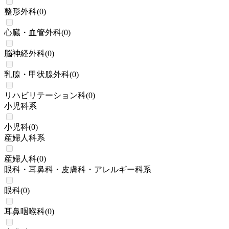
整形外科
(
0
)
心臓・血管外科
(
0
)
脳神経外科
(
0
)
乳腺・甲状腺外科
(
0
)
リハビリテーション科
(
0
)
小児科系
小児科
(
0
)
産婦人科系
産婦人科
(
0
)
眼科・耳鼻科・皮膚科・アレルギー科系
眼科
(
0
)
耳鼻咽喉科
(
0
)