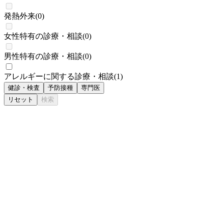
発熱外来
(
0
)
女性特有の診療・相談
(
0
)
男性特有の診療・相談
(
0
)
アレルギーに関する診療・相談
(
1
)
健診・検査
予防接種
専門医
リセット
検索