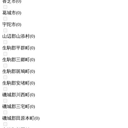
香芝市
(
0
)
葛城市
(
0
)
宇陀市
(
0
)
山辺郡山添村
(
0
)
生駒郡平群町
(
0
)
生駒郡三郷町
(
0
)
生駒郡斑鳩町
(
0
)
生駒郡安堵町
(
0
)
磯城郡川西町
(
0
)
磯城郡三宅町
(
0
)
磯城郡田原本町
(
0
)