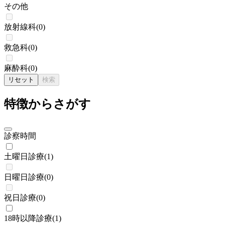
その他
放射線科
(
0
)
救急科
(
0
)
麻酔科
(
0
)
リセット
検索
特徴からさがす
診察時間
土曜日診療
(
1
)
日曜日診療
(
0
)
祝日診療
(
0
)
18時以降診療
(
1
)