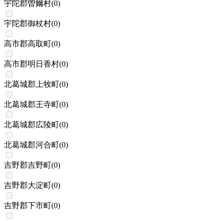
宇陀郡曽爾村
(
0
)
宇陀郡御杖村
(
0
)
高市郡高取町
(
0
)
高市郡明日香村
(
0
)
北葛城郡上牧町
(
0
)
北葛城郡王寺町
(
0
)
北葛城郡広陵町
(
0
)
北葛城郡河合町
(
0
)
吉野郡吉野町
(
0
)
吉野郡大淀町
(
0
)
吉野郡下市町
(
0
)