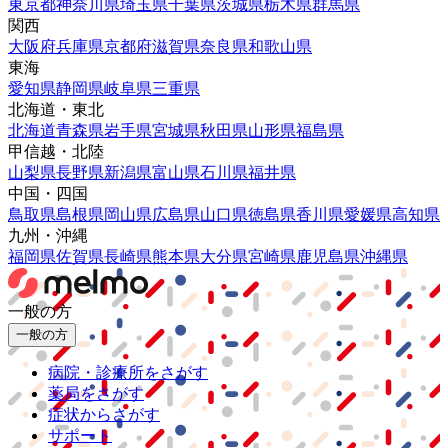
東京都
神奈川県
埼玉県
千葉県
茨城県
栃木県
群馬県
関西
大阪府
兵庫県
京都府
滋賀県
奈良県
和歌山県
東海
愛知県
静岡県
岐阜県
三重県
北海道・東北
北海道
青森県
岩手県
宮城県
秋田県
山形県
福島県
甲信越・北陸
山梨県
長野県
新潟県
富山県
石川県
福井県
中国・四国
鳥取県
島根県
岡山県
広島県
山口県
徳島県
香川県
愛媛県
高知県
九州・沖縄
福岡県
佐賀県
長崎県
熊本県
大分県
宮崎県
鹿児島県
沖縄県
一般の方
一般の方
病院・診療所をさがす
薬局をさがす
症状からさがす
サポート