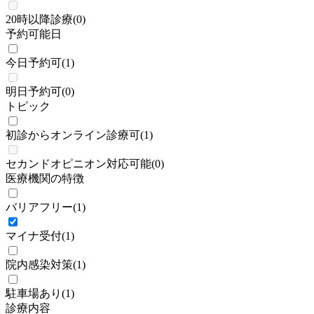
20時以降診療
(
0
)
予約可能日
今日予約可
(
1
)
明日予約可
(
0
)
トピック
初診からオンライン診療可
(
1
)
セカンドオピニオン対応可能
(
0
)
医療機関の特徴
バリアフリー
(
1
)
マイナ受付
(
1
)
院内感染対策
(
1
)
駐車場あり
(
1
)
診療内容