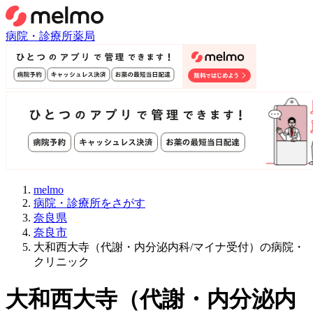
病院・診療所
薬局
melmo
病院・診療所をさがす
奈良県
奈良市
大和西大寺（代謝・内分泌内科/マイナ受付）の病院・
クリニック
大和西大寺
（
代謝・内分泌内