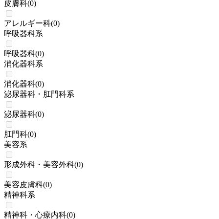
皮膚科
(
0
)
アレルギー科
(
0
)
呼吸器科系
呼吸器科
(
0
)
消化器科系
消化器科
(
0
)
泌尿器科・肛門科系
泌尿器科
(
0
)
肛門科
(
0
)
美容系
形成外科・美容外科
(
0
)
美容皮膚科
(
0
)
精神科系
精神科・心療内科
(
0
)