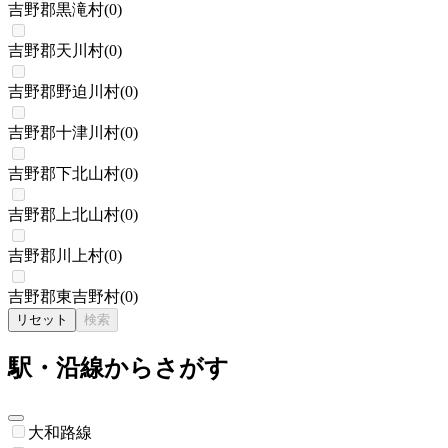
吉野郡黒滝村
(
0
)
吉野郡天川村
(
0
)
吉野郡野迫川村
(
0
)
吉野郡十津川村
(
0
)
吉野郡下北山村
(
0
)
吉野郡上北山村
(
0
)
吉野郡川上村
(
0
)
吉野郡東吉野村
(
0
)
リセット
検索
駅・沿線からさがす
大和路線