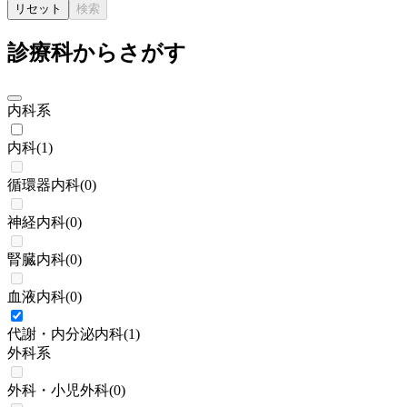
リセット
検索
診療科からさがす
内科系
内科
(
1
)
循環器内科
(
0
)
神経内科
(
0
)
腎臓内科
(
0
)
血液内科
(
0
)
代謝・内分泌内科
(
1
)
外科系
外科・小児外科
(
0
)