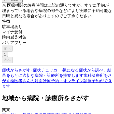
※ 医療機関の診療時間は上記の通りですが、すでに予約が
埋まっている場合や病院の都合などにより実際に予約可能な
日時と異なる場合がありますのでご了承ください
特徴
駐車場あり
マイナ受付
院内感染対策
バリアフリー
前へ
1
次へ
症状からさがす (症状チェッカー)
気になる症状から調べ、結
果をもとに適切な病院・診療所を提案します
歯科診療所をさ
がす
歯医者さんの対面診療予約・オンライン診療予約ができ
ます
地域から病院・診療所をさがす
関東