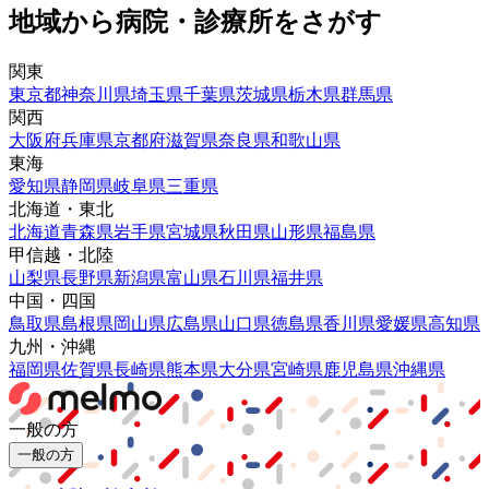
地域から病院・診療所をさがす
関東
東京都
神奈川県
埼玉県
千葉県
茨城県
栃木県
群馬県
関西
大阪府
兵庫県
京都府
滋賀県
奈良県
和歌山県
東海
愛知県
静岡県
岐阜県
三重県
北海道・東北
北海道
青森県
岩手県
宮城県
秋田県
山形県
福島県
甲信越・北陸
山梨県
長野県
新潟県
富山県
石川県
福井県
中国・四国
鳥取県
島根県
岡山県
広島県
山口県
徳島県
香川県
愛媛県
高知県
九州・沖縄
福岡県
佐賀県
長崎県
熊本県
大分県
宮崎県
鹿児島県
沖縄県
一般の方
一般の方