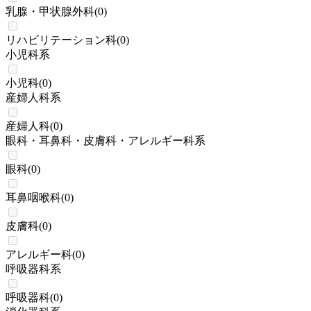
乳腺・甲状腺外科
(
0
)
リハビリテーション科
(
0
)
小児科系
小児科
(
0
)
産婦人科系
産婦人科
(
0
)
眼科・耳鼻科・皮膚科・アレルギー科系
眼科
(
0
)
耳鼻咽喉科
(
0
)
皮膚科
(
0
)
アレルギー科
(
0
)
呼吸器科系
呼吸器科
(
0
)