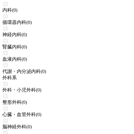
内科
(
0
)
循環器内科
(
0
)
神経内科
(
0
)
腎臓内科
(
0
)
血液内科
(
0
)
代謝・内分泌内科
(
0
)
外科系
外科・小児外科
(
0
)
整形外科
(
0
)
心臓・血管外科
(
0
)
脳神経外科
(
0
)