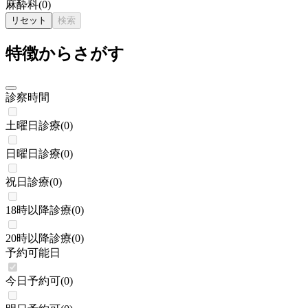
麻酔科
(
0
)
リセット
検索
特徴からさがす
診察時間
土曜日診療
(
0
)
日曜日診療
(
0
)
祝日診療
(
0
)
18時以降診療
(
0
)
20時以降診療
(
0
)
予約可能日
今日予約可
(
0
)