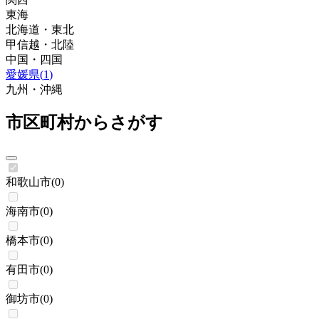
東海
北海道・東北
甲信越・北陸
中国・四国
愛媛県
(
1
)
九州・沖縄
市区町村からさがす
和歌山市
(
0
)
海南市
(
0
)
橋本市
(
0
)
有田市
(
0
)
御坊市
(
0
)