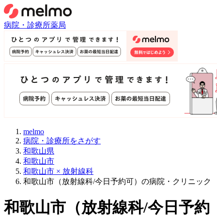
病院・診療所
薬局
melmo
病院・診療所をさがす
和歌山県
和歌山市
和歌山市 × 放射線科
和歌山市（放射線科/今日予約可）の病院・クリニック
和歌山市
（
放射線科/今日予約