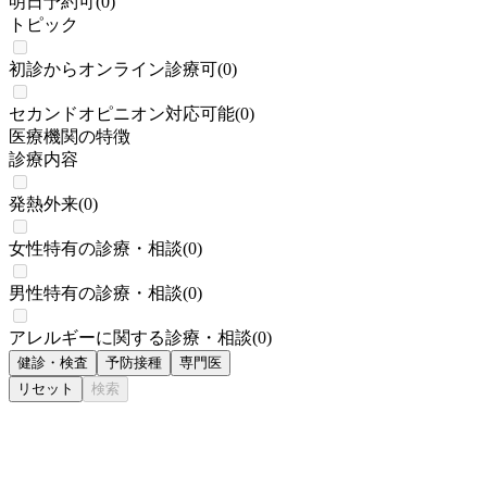
明日予約可
(
0
)
トピック
初診からオンライン診療可
(
0
)
セカンドオピニオン対応可能
(
0
)
医療機関の特徴
診療内容
発熱外来
(
0
)
女性特有の診療・相談
(
0
)
男性特有の診療・相談
(
0
)
アレルギーに関する診療・相談
(
0
)
健診・検査
予防接種
専門医
リセット
検索