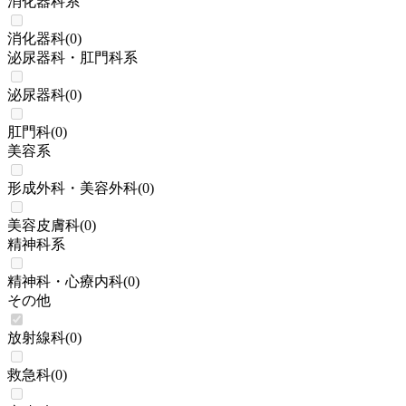
消化器科系
消化器科
(
0
)
泌尿器科・肛門科系
泌尿器科
(
0
)
肛門科
(
0
)
美容系
形成外科・美容外科
(
0
)
美容皮膚科
(
0
)
精神科系
精神科・心療内科
(
0
)
その他
放射線科
(
0
)
救急科
(
0
)