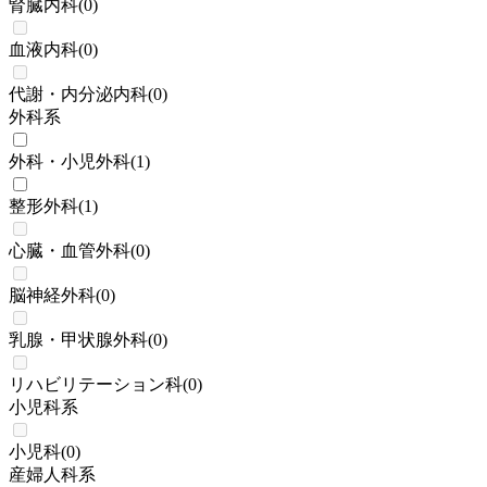
腎臓内科
(
0
)
血液内科
(
0
)
代謝・内分泌内科
(
0
)
外科系
外科・小児外科
(
1
)
整形外科
(
1
)
心臓・血管外科
(
0
)
脳神経外科
(
0
)
乳腺・甲状腺外科
(
0
)
リハビリテーション科
(
0
)
小児科系
小児科
(
0
)
産婦人科系