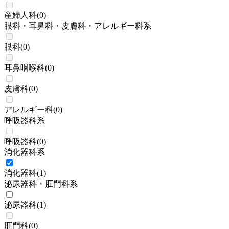
産婦人科
(
0
)
眼科・耳鼻科・皮膚科・アレルギー科系
眼科
(
0
)
耳鼻咽喉科
(
0
)
皮膚科
(
0
)
アレルギー科
(
0
)
呼吸器科系
呼吸器科
(
0
)
消化器科系
消化器科
(
1
)
泌尿器科・肛門科系
泌尿器科
(
1
)
肛門科
(
0
)