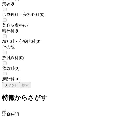
美容系
形成外科・美容外科
(
0
)
美容皮膚科
(
0
)
精神科系
精神科・心療内科
(
0
)
その他
放射線科
(
0
)
救急科
(
0
)
麻酔科
(
0
)
リセット
検索
特徴からさがす
診察時間