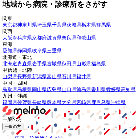
地域から病院・診療所をさがす
関東
東京都
神奈川県
埼玉県
千葉県
茨城県
栃木県
群馬県
関西
大阪府
兵庫県
京都府
滋賀県
奈良県
和歌山県
東海
愛知県
静岡県
岐阜県
三重県
北海道・東北
北海道
青森県
岩手県
宮城県
秋田県
山形県
福島県
甲信越・北陸
山梨県
長野県
新潟県
富山県
石川県
福井県
中国・四国
鳥取県
島根県
岡山県
広島県
山口県
徳島県
香川県
愛媛県
高知県
九州・沖縄
福岡県
佐賀県
長崎県
熊本県
大分県
宮崎県
鹿児島県
沖縄県
一般の方
一般の方