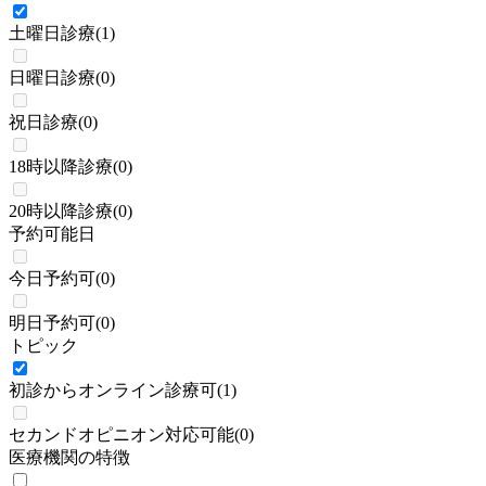
土曜日診療
(
1
)
日曜日診療
(
0
)
祝日診療
(
0
)
18時以降診療
(
0
)
20時以降診療
(
0
)
予約可能日
今日予約可
(
0
)
明日予約可
(
0
)
トピック
初診からオンライン診療可
(
1
)
セカンドオピニオン対応可能
(
0
)
医療機関の特徴