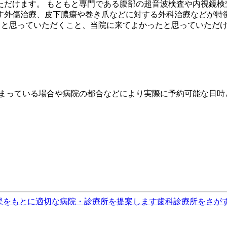
ただけます。 もともと専門である腹部の超音波検査や内視鏡検
外傷治療、皮下膿瘍や巻き爪などに対する外科治療などが特徴
きると思っていただくこと、当院に来てよかったと思っていただ
埋まっている場合や病院の都合などにより実際に予約可能な日時
果をもとに適切な病院・診療所を提案します
歯科診療所をさが