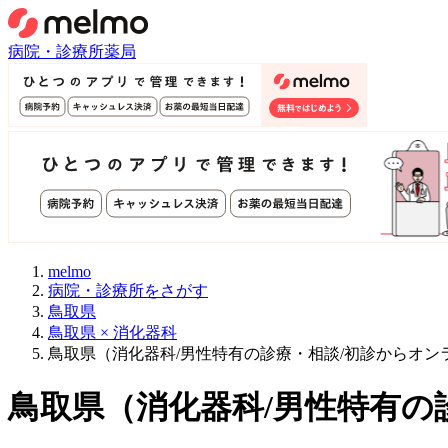
病院・診療所
薬局
melmo
病院・診療所をさがす
鳥取県
鳥取県 × 消化器科
鳥取県（消化器科/男性特有の診療・相談/初診からオ
鳥取県
（
消化器科/男性特有の