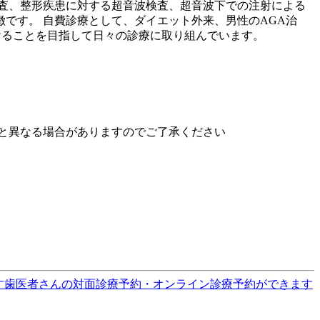
査、整形疾患に対する超音波検査、超音波下での注射による
です。 自費診療として、ダイエット外来、男性のAGA治
けることを目指して日々の診療に取り組んでいます。
と異なる場合がありますのでご了承ください
す
歯医者さんの対面診療予約・オンライン診療予約ができます