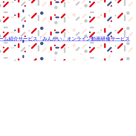
ーム紹介サービス
「みんかい」
オンライン
動画研修サービス