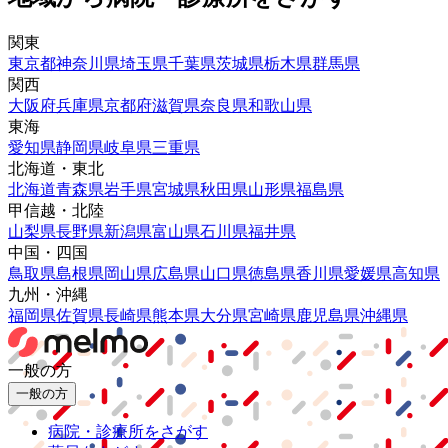
関東
東京都
神奈川県
埼玉県
千葉県
茨城県
栃木県
群馬県
関西
大阪府
兵庫県
京都府
滋賀県
奈良県
和歌山県
東海
愛知県
静岡県
岐阜県
三重県
北海道・東北
北海道
青森県
岩手県
宮城県
秋田県
山形県
福島県
甲信越・北陸
山梨県
長野県
新潟県
富山県
石川県
福井県
中国・四国
鳥取県
島根県
岡山県
広島県
山口県
徳島県
香川県
愛媛県
高知県
九州・沖縄
福岡県
佐賀県
長崎県
熊本県
大分県
宮崎県
鹿児島県
沖縄県
一般の方
一般の方
病院・診療所をさがす