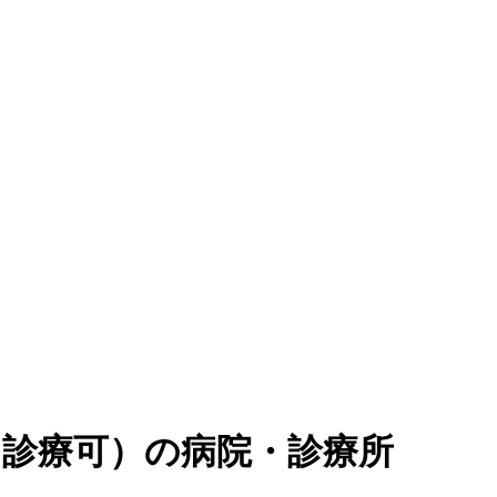
ン診療可
）
の病院・診療所